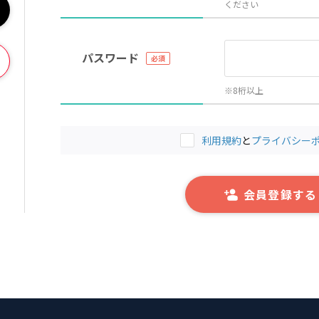
ください
パスワード
※8桁以上
利用規約
と
プライバシー
会員登録する