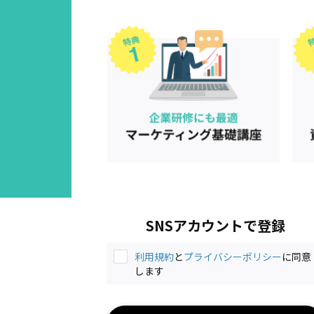
SNSアカウントで登録
利用規約
と
プライバシーポリシー
に同意
します