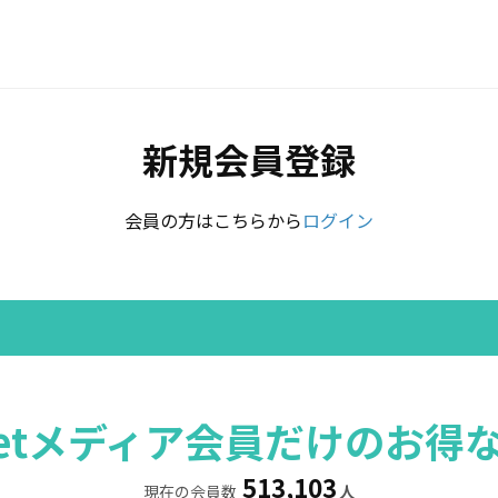
新規会員登録
会員の方はこちらから
ログイン
rretメディア会員だけのお得
513,103
現在の会員数
人