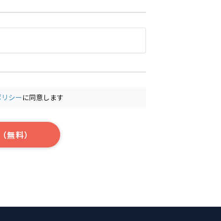
ポリシー
に同意します
（無料）