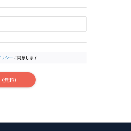
ポリシー
に同意します
（無料）