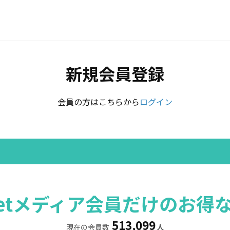
新規会員登録
会員の方はこちらから
ログイン
rretメディア会員だけのお得
513,099
現在の会員数
人