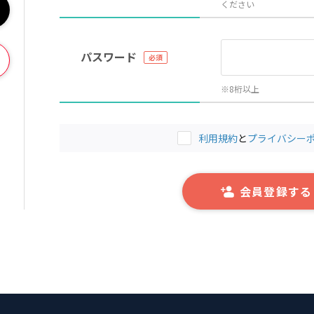
ください
パスワード
※8桁以上
利用規約
と
プライバシー
会員登録する