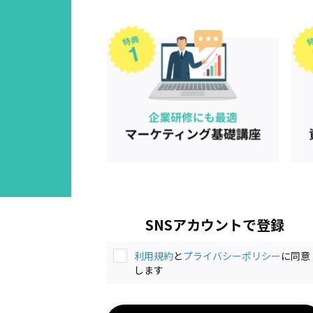
SNSアカウントで登録
利用規約
と
プライバシーポリシー
に同意
します