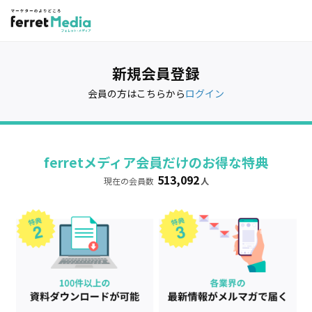
新規会員登録
会員の方はこちらから
ログイン
ferretメディア会員だけのお得な特典
513,092
現在の会員数
人