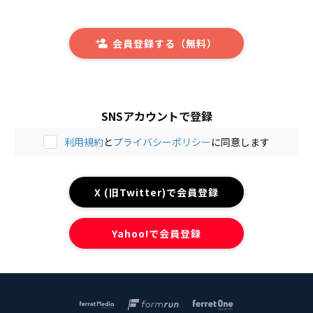
会員登録する（無料）
SNSアカウントで登録
利用規約
と
プライバシーポリシー
に同意します
X (旧Twitter)で会員登録
Yahoo!で会員登録