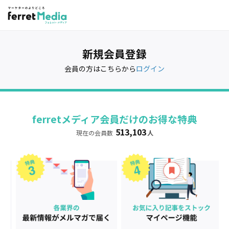
新規会員登録
会員の方はこちらから
ログイン
ferretメディア会員だけのお得な特典
513,103
現在の会員数
人