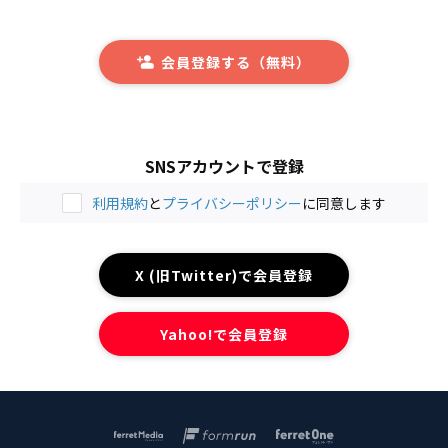
会員登録する（無料）
SNSアカウントで登録
利用規約
と
プライバシーポリシー
に同意します
X (旧Twitter)で会員登録
Yahoo!で会員登録