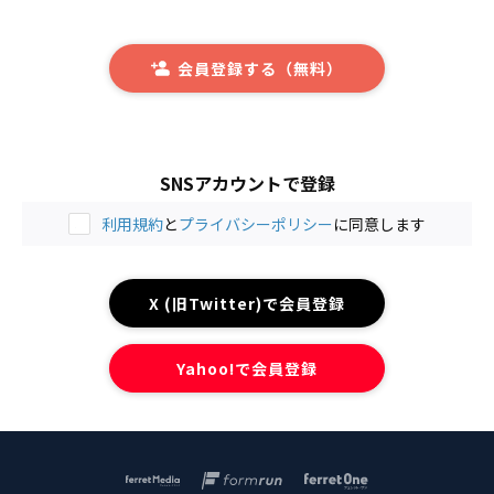
会員登録する（無料）
SNSアカウントで登録
利用規約
と
プライバシーポリシー
に同意します
X (旧Twitter)で会員登録
Yahoo!で会員登録