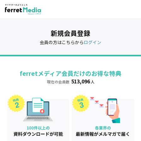
新規会員登録
会員の方はこちらから
ログイン
ferretメディア会員だけのお得な特典
513,096
現在の会員数
人