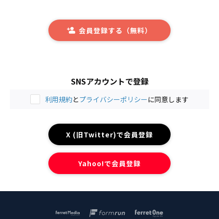
会員登録する（無料）
SNSアカウントで登録
利用規約
と
プライバシーポリシー
に同意します
X (旧Twitter)で会員登録
Yahoo!で会員登録