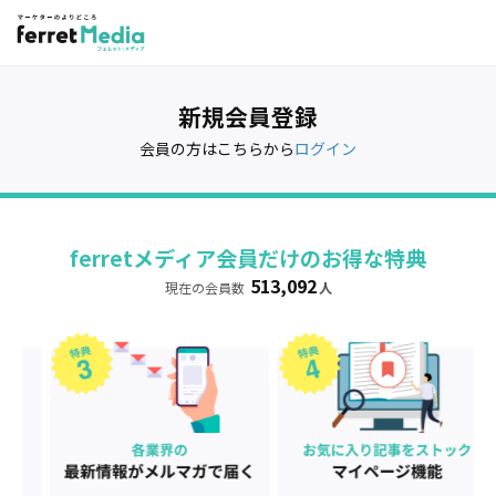
新規会員登録
会員の方はこちらから
ログイン
ferretメディア会員だけのお得な特典
513,092
現在の会員数
人