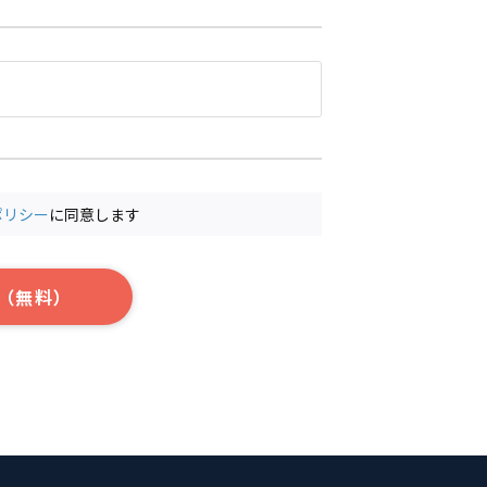
ポリシー
に同意します
（無料）