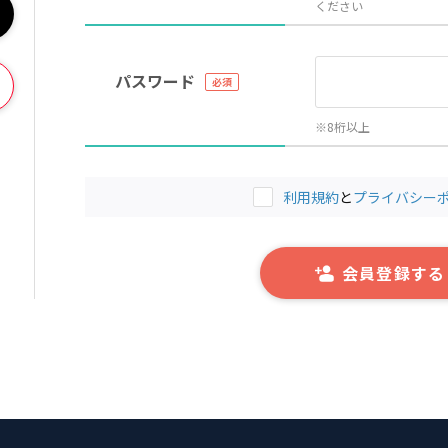
ください
パスワード
※8桁以上
利用規約
と
プライバシー
会員登録する