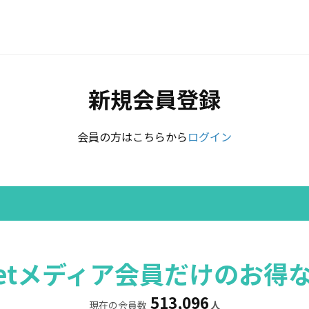
新規会員登録
会員の方はこちらから
ログイン
rretメディア会員だけのお得
513,096
現在の会員数
人