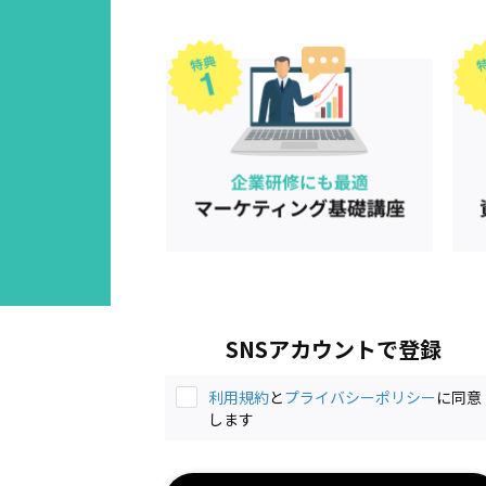
SNSアカウントで登録
利用規約
と
プライバシーポリシー
に同意
します