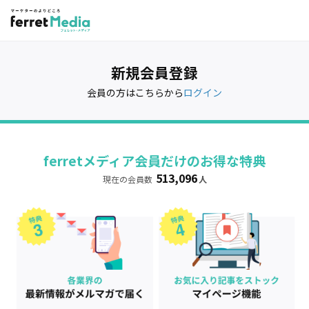
新規会員登録
会員の方はこちらから
ログイン
ferretメディア会員だけのお得な特典
513,096
現在の会員数
人