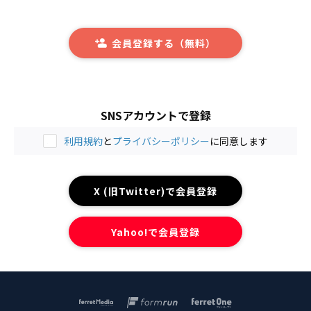
会員登録する（無料）
SNSアカウントで登録
利用規約
と
プライバシーポリシー
に同意します
X (旧Twitter)で会員登録
Yahoo!で会員登録