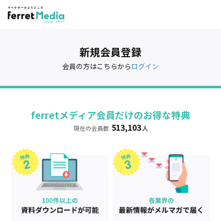
新規会員登録
会員の方はこちらから
ログイン
ferretメディア会員だけのお得な特典
513,103
現在の会員数
人