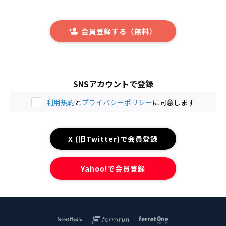
会員登録する（無料）
SNSアカウントで登録
利用規約
と
プライバシーポリシー
に同意します
X (旧Twitter)で会員登録
Yahoo!で会員登録