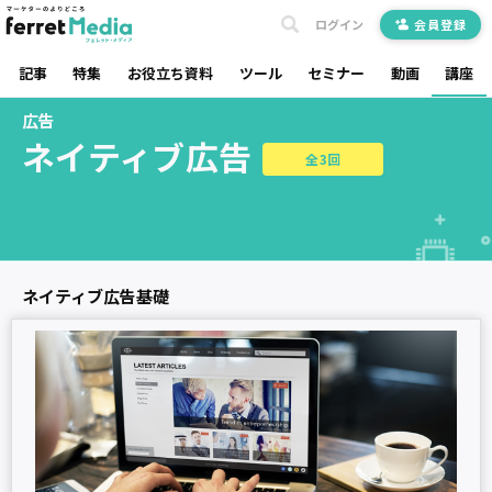
ログイン
会員登録
記事
特集
お役立ち資料
ツール
セミナー
動画
講座
広告
ネイティブ広告
全3回
ネイティブ広告基礎