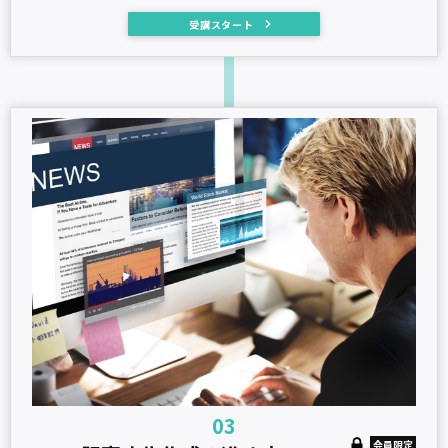
受講スタート
03
会員限定