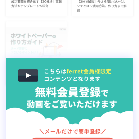
成功要因を導き出す【3C分析】実践
【2分で解説】今さら聞けないペル
方法やテンプレートも紹介
ソナとは〜活用方法、作り方まで解
説
ホワイトペーパーの作り方【3分で
解説】