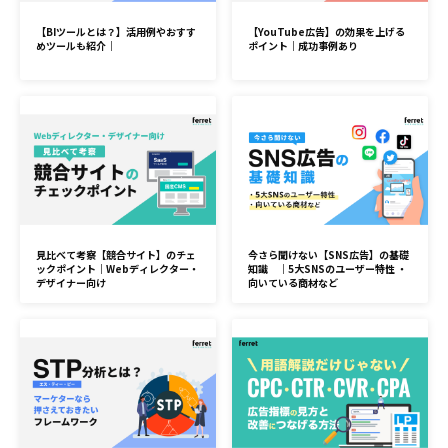
【BIツールとは？】活用例やおすす
【YouTube広告】の効果を上げる
めツールも紹介｜
ポイント｜成功事例あり
見比べて考察【競合サイト】のチェ
今さら聞けない【SNS広告】の基礎
ックポイント｜Webディレクター・
知識 ｜5大SNSのユーザー特性 ・
デザイナー向け
向いている商材など