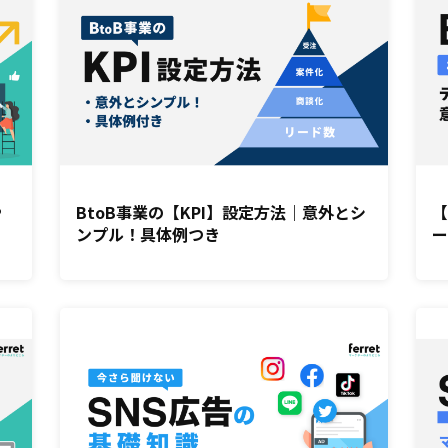
や
BtoB事業の【KPI】設定方法｜意外とシ
【
ンプル！具体例つき