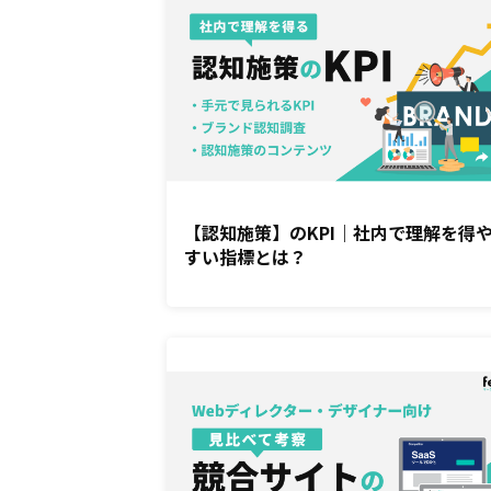
【認知施策】のKPI｜社内で理解を得
すい指標とは？