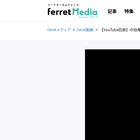
記事
特集
ferretメディア
ferret動画
【YouTube広告】