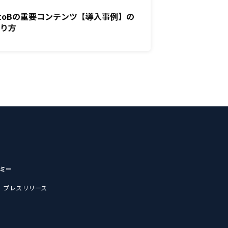
toBの重要コンテンツ【導入事例】の
作り方
デミー
プレスリリース