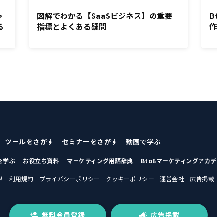
ゃ
図解でわかる【SaaSビジネス】の重要
B
る
指標とよくある疑問
ツールをさがす
セミナーをさがす
動画で学ぶ
を学ぶ
お役立ち資料
マーケティング用語辞典
BtoBマーケティングアカ
せ
利用規約
プライバシーポリシー
クッキーポリシー
運営会社
広告掲載
無料会員登録
広告掲載