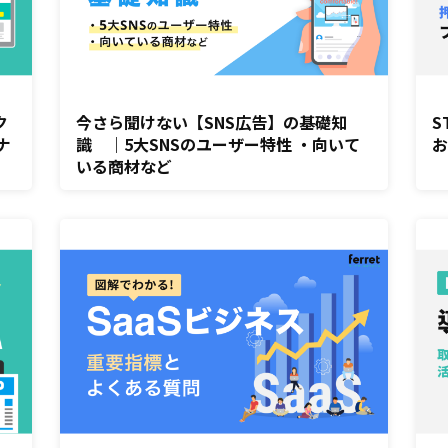
ク
今さら聞けない【SNS広告】の基礎知
S
ナ
識 ｜5大SNSのユーザー特性 ・向いて
いる商材など