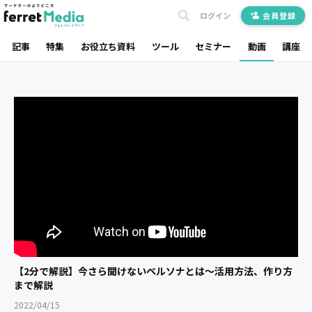
ログイン
会員登録
記事
特集
お役立ち資料
ツール
セミナー
動画
講座
【2分で解説】今さら聞けないペルソナとは〜活用方法、作り方
まで解説
2022/04/15