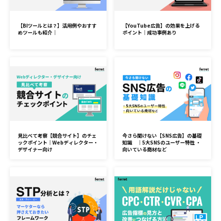
【BIツールとは？】活用例やおすす
【YouTube広告】の効果を上げる
めツールも紹介｜
ポイント｜成功事例あり
見比べて考察【競合サイト】のチェ
今さら聞けない【SNS広告】の基礎
ックポイント｜Webディレクター・
知識 ｜5大SNSのユーザー特性 ・
デザイナー向け
向いている商材など