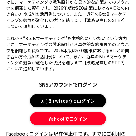
けに、マーケティングの戦略設計から具体的な施策までのノウハ
ウを網羅した資料です。 2026年版はSEO施策におけるAIOとの向
き合い方や成AIの活用例について、また、近年のBtoBマーケテ
ィングの競争が激化した状況を踏まえて【戦略見直しのSTEP】
について追加しています。
これから“BtoBマーケティング”を本格的に行いたいという方向
けに、マーケティングの戦略設計から具体的な施策までのノウハ
ウを網羅した資料です。 2026年版はSEO施策におけるAIOとの向
き合い方や成AIの活用例について、また、近年のBtoBマーケテ
ィングの競争が激化した状況を踏まえて【戦略見直しのSTEP】
について追加しています。
SNSアカウントでログイン
X (旧Twitter)でログイン
Yahoo!でログイン
Facebook ログインは現在停止中です。すでにご利用の