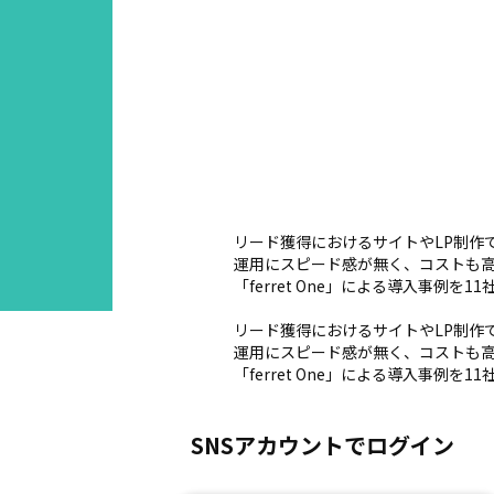
リード獲得におけるサイトやLP制作
運用にスピード感が無く、コストも高
「ferret One」による導入事
リード獲得におけるサイトやLP制作
運用にスピード感が無く、コストも高
「ferret One」による導入事
SNSアカウントでログイン