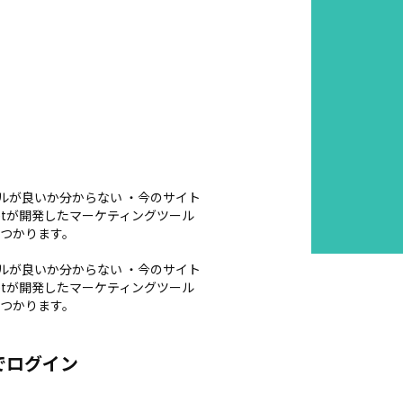
ルが良いか分からない ・今のサイト
etが開発したマーケティングツール
見つかります。
ルが良いか分からない ・今のサイト
etが開発したマーケティングツール
見つかります。
でログイン