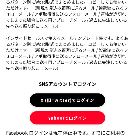
るパターン別にWord形式でまとめました。コピーしてお使いい
ただけます。 （新規の見込み顧客に送るメール / 架電後に送るフ
ォローメール / アポ取得後に送るフォローメール / 連絡が途切れ
てしまった場合に送る再アプローチメール / 過去に失注している
先へ送る掘り起こしメール）
インサイドセールスで使えるメールテンプレート集です。よくあ
るパターン別にWord形式でまとめました。コピーしてお使いい
ただけます。 （新規の見込み顧客に送るメール / 架電後に送るフ
ォローメール / アポ取得後に送るフォローメール / 連絡が途切れ
てしまった場合に送る再アプローチメール / 過去に失注している
先へ送る掘り起こしメール）
SNSアカウントでログイン
X (旧Twitter)でログイン
Yahoo!でログイン
Facebook ログインは現在停止中です。すでにご利用の