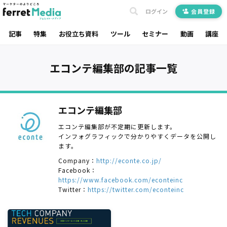
ログイン
会員登録
記事
特集
お役立ち資料
ツール
セミナー
動画
講座
エコンテ編集部の記事一覧
エコンテ編集部
エコンテ編集部が不定期に更新します。
インフォグラフィックで分かりやすくデータを公開し
ます。
Company：
http://econte.co.jp/
Facebook：
https://www.facebook.com/econteinc
Twitter：
https://twitter.com/econteinc