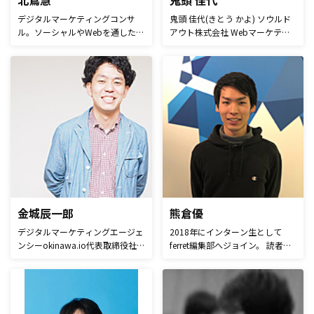
北嶌慧
鬼頭 佳代
定している。
デジタルマーケティングコンサ
鬼頭 佳代(きとう かよ) ソウルド
ル。ソーシャルやWebを通したソ
アウト株式会社 Webマーケティ
リューション提案をしています。
ングのノウハウを発信するオウン
1991年生まれ神奈川県出身。LA
ドメディアLISKUL（リスクル）の
にある音楽のカレッジにてDIYマ
運営と広報活動を担当していま
ーケティングを学びました。 自
す。
身のバンドで音楽活動もしていま
す。
金城辰一郎
熊倉優
デジタルマーケティングエージェ
2018年にインターン生として
ンシーokinawa.io代表取締役社
ferret編集部へジョイン。 読者の
長。Webマーケティングの支援を
方に役立つ情報をお届けできるよ
はじめ、チャットボットの導入、
うにがんばります。 ニュース記
運用支援を行っています。
事や統計記事を中心に執筆してい
ます。