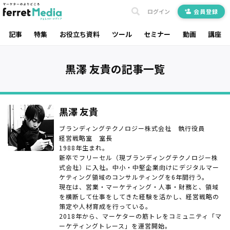
ログイン
会員登録
記事
特集
お役立ち資料
ツール
セミナー
動画
講座
黒澤 友貴の記事一覧
黒澤 友貴
ブランディングテクノロジー株式会社 執行役員
経営戦略室 室長
1988年生まれ。
新卒でフリーセル（現ブランディングテクノロジー株
式会社）に入社。中小・中堅企業向けにデジタルマー
ケティング領域のコンサルティングを6年間行う。
現在は、営業・マーケティング・人事・財務と、領域
を横断して仕事をしてきた経験を活かし、経営戦略の
策定や人材育成を行っている。
2018年から、マーケターの筋トレをコミュニティ「マ
ーケティングトレース」を運営開始。