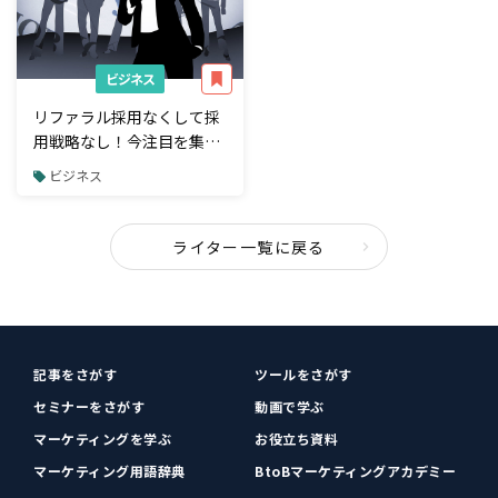
ビジネス
リファラル採用なくして採
用戦略なし！今注目を集め
る採用手法を紐解く
ビジネス
ライター一覧に戻る
記事をさがす
ツールをさがす
セミナーをさがす
動画で学ぶ
マーケティングを学ぶ
お役立ち資料
マーケティング用語辞典
BtoBマーケティングアカデミー