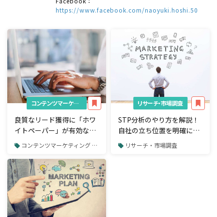
Facebook：
https://www.facebook.com/naoyuki.hoshi.50
コンテンツマーケティング
リサーチ・市場調査
良質なリード獲得に「ホワ
STP分析のやり方を解説！
イトペーパー」が有効な理
自社の立ち位置を明確にし
由
よう
コンテンツマーケティング / ホワイトペーパー制作
リサーチ・市場調査