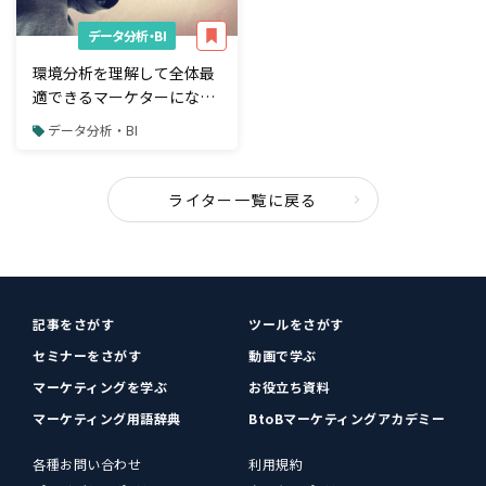
データ分析・BI
環境分析を理解して全体最
適できるマーケターになろ
う！
データ分析・BI
ライター一覧に戻る
記事をさがす
ツールをさがす
セミナーをさがす
動画で学ぶ
マーケティングを学ぶ
お役立ち資料
マーケティング用語辞典
BtoBマーケティングアカデミー
各種お問い合わせ
利用規約