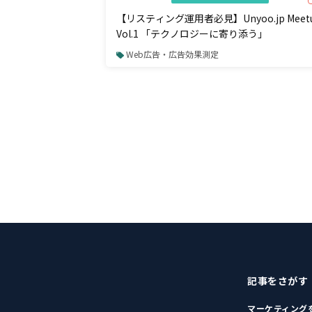
【リスティング運用者必見】Unyoo.jp Meet
Vol.1 「テクノロジーに寄り添う」
Web広告・広告効果測定
記事をさがす
マーケティング