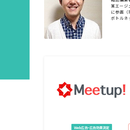
某エージ
に参画（
ボトルネ
Web広告・広告効果測定