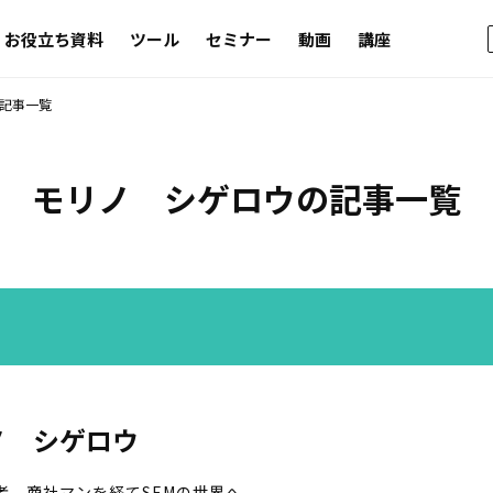
お役立ち資料
ツール
セミナー
動画
講座
記事一覧
モリノ シゲロウの記事一覧
ノ シゲロウ
者、商社マンを経てSEMの世界へ。