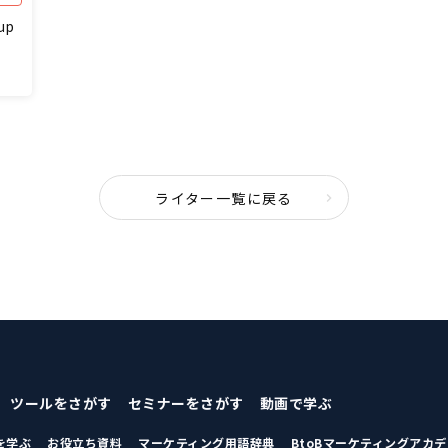
up
ライター一覧に戻る
ツールをさがす
セミナーをさがす
動画で学ぶ
を学ぶ
お役立ち資料
マーケティング用語辞典
BtoBマーケティングアカ