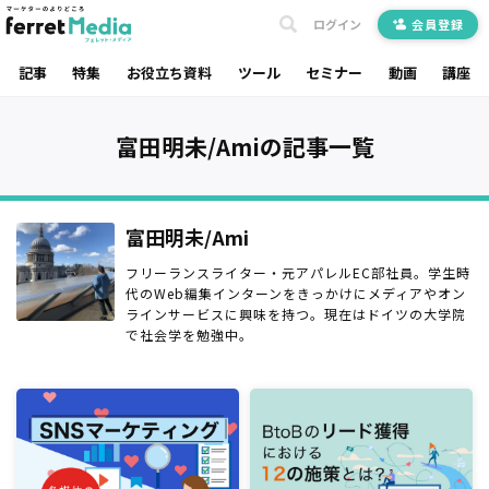
ログイン
会員登録
記事
特集
お役立ち資料
ツール
セミナー
動画
講座
富田明未/Amiの記事一覧
富田明未/Ami
フリーランスライター・元アパレルEC部社員。学生時
代のWeb編集インターンをきっかけにメディアやオン
ラインサービスに興味を持つ。現在はドイツの大学院
で社会学を勉強中。