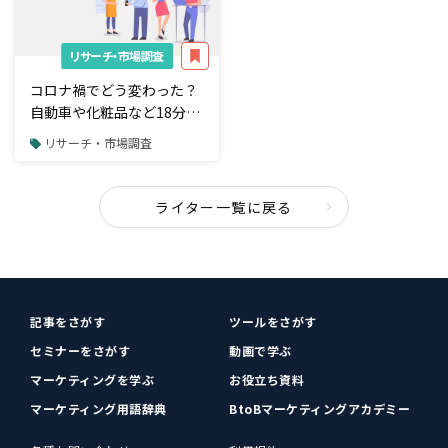
リサーチ・市場調査
コロナ禍でどう変わった？
自動車や化粧品など18分野
の消費者動向を徹底解剖
リサーチ・市場調査
ライター一覧に戻る
記事をさがす
ツールをさがす
セミナーをさがす
動画で学ぶ
マーケティングを学ぶ
お役立ち資料
マーケティング用語辞典
BtoBマーケティングアカデミー