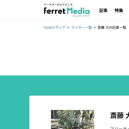
記事
特集
ferretメディア
ライター一覧
斎藤 大の記事一覧
斎藤 
フリーラ