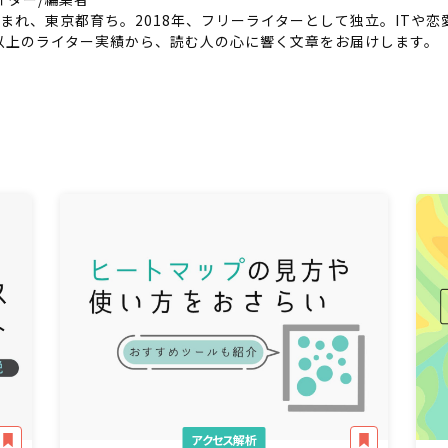
年生まれ、東京都育ち。2018年、フリーライターとして独立。ITや
年以上のライター実績から、読む人の心に響く文章をお届けします。
アクセス解析