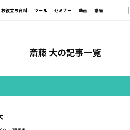
お役立ち資料
ツール
セミナー
動画
講座
斎藤 大の記事一覧
大
イター/編集者