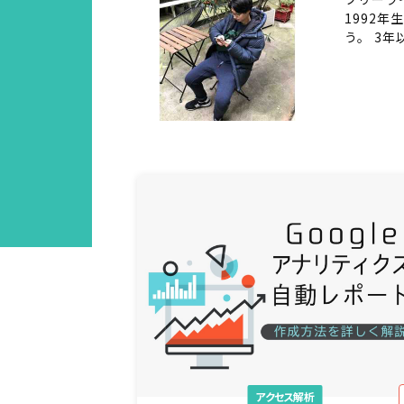
1992
う。 3
アクセス解析