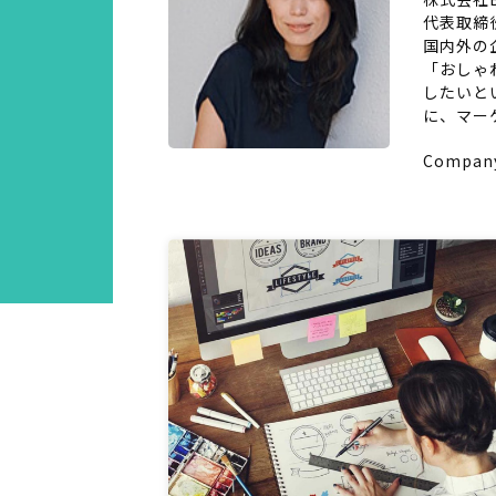
代表取締
国内外の
「おしゃ
したいと
に、マー
Compan