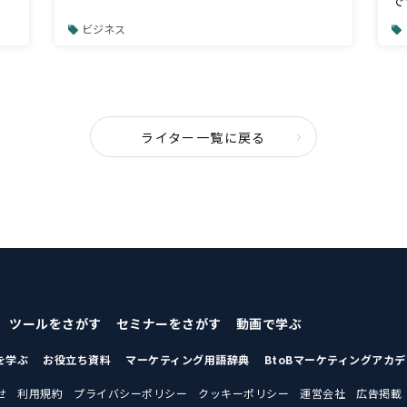
で
ビジネス
ライター一覧に戻る
ツールをさがす
セミナーをさがす
動画で学ぶ
を学ぶ
お役立ち資料
マーケティング用語辞典
BtoBマーケティングアカ
せ
利用規約
プライバシーポリシー
クッキーポリシー
運営会社
広告掲載