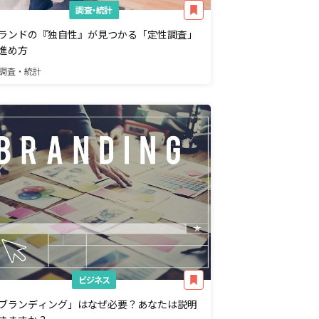
調査・統計
ランドの『独自性』が見つかる「定性調査」
進め方
調査・統計
ビジネス
ブランディング」はなぜ必要？あなたは説明