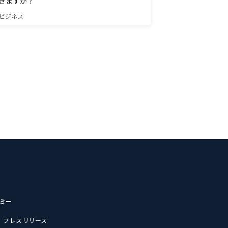
きますか？
ビジネス
デミー
プレスリリース