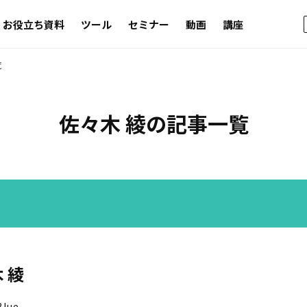
お役立ち資料
ツール
セミナー
動画
講座
覧
佐々木 綾の記事一覧
 綾
lue