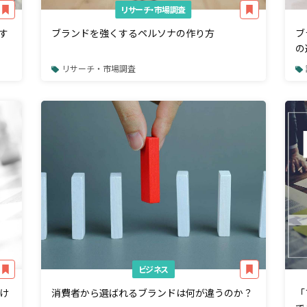
リサーチ・市場調査
す
ブランドを強くするペルソナの作り方
ブ
の
リサーチ・市場調査
ビジネス
け
消費者から選ばれるブランドは何が違うのか？
「