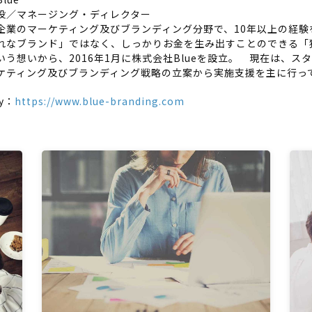
役／マネージング・ディレクター
企業のマーケティング及びブランディング分野で、10年以上の経験
れなブランド」ではなく、しっかりお金を生み出すことのできる「
いう想いから、2016年1月に株式会社Blueを設立。 現在は、
ケティング及びブランディング戦略の立案から実施支援を主に行っ
y：
https://www.blue-branding.com