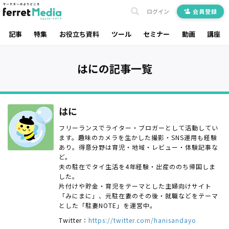
ログイン
会員登録
記事
特集
お役立ち資料
ツール
セミナー
動画
講座
はにの記事一覧
はに
フリーランスでライター・ブロガーとして活動してい
ます。趣味のカメラを生かした撮影・SNS運用も経験
あり。得意分野は育児・地域・レビュー・体験記事な
ど。
夫の駐在でタイ生活を4年経験・出産ののち帰国しま
した。
片付けや貯金・育児をテーマとした主婦向けサイト
「みにまに」、元駐在妻のその後・就職などをテーマ
とした「駐妻NOTE」を運営中。
Twitter：
https://twitter.com/hanisandayo