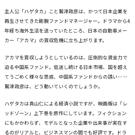
主人公「ハゲタカ」こと鷲津政彦は、かつて日本企業を
再生させてきた剛腕ファンドマネージャー。ドラマから4
年経ち海外生活を送っていたところ、日本の自動車メー
カー「アカマ」の買収危機に立ち上がります。
アカマを買収しようとしているのは、圧倒的な資金力で
迫る中国系ファンド。低迷し続ける日本市場、国を超え
てうごめく様々な思惑、中国系ファンドからの誘い……
鷲津政彦は、どう動いていくのでしょうか。
ハゲタカは真山仁による経済小説ですが、映画版は「レ
ッドゾーン」上下巻を原作にしています。フィクション
にもかかわらず、モデルとなった企業や出来事が実在す
るのがリアルと、ビジネスマンの間でも好評です。ドラ