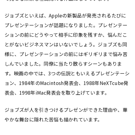
ジョブズといえば、Appleの新製品が発売されるたびに
プレゼンテーションが話題になりました。プレゼンテー
ションの前にどうやって相手に印象を残すか、悩んだこ
とがないビジネスマンはいないでしょう。ジョブズも同
様に、プレゼンテーションの前にはギリギリまで悩み苦
しんでいました。同僚に当たり散らすシーンもありま
す。映画の中では、3つの伝説ともいえるプレゼンテーシ
ョン、1984年のMacintosh発表会、1988年NeXTcube発
表会、1998年iMac発表会を取り上げています。
ジョブズが人を引きつけるプレゼンができた理由や、華
やかな舞台に隠れた苦悩も描かれています。