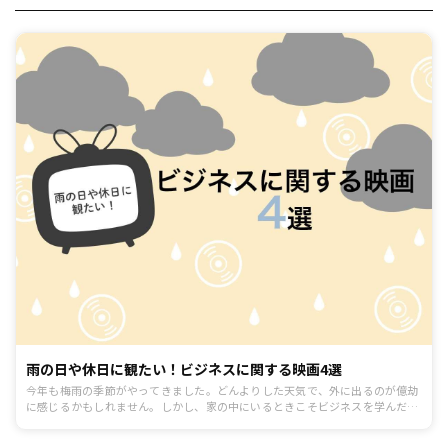
雨の日や休日に観たい！ビジネスに関する映画4選
今年も梅雨の季節がやってきました。どんよりした天気で、外に出るのが億劫
に感じるかもしれません。しかし、家の中にいるときこそビジネスを学んだ
り、仕事について自分なりに考察したりするチャンス！そこで今回は、雨の日
や休日に観たいビジネスに関する映画を4つご紹介します。映画を楽しみなが