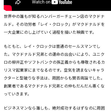
世界中の誰もが知るハンバーガーチェーン店のマクドナ
ルド。その功労者「レイ・クロック」がマクドナルドを
一大企業にのし上げていく過程を描いた映画です。
もともと、レイ・クロックは普通のセールスマンでし
た。マクドナルド兄弟との運命の出会いにより、ユニク
ロの柳井正やソフトバンクの孫正義からも尊敬されるカ
リスマ起業家にまでなるのです。空気を読まないキャラ
クターと型破りな手法は、周囲からも賛否両論でした。
創業者であるマクドナルド兄弟との仲もだんだん悪くな
っていきます。
ビジネスマンなら誰しも、絶対成功するはずなのに周囲