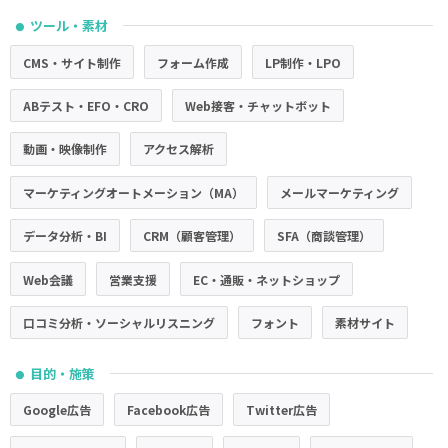
ツール・素材
●
CMS・サイト制作
フォーム作成
LP制作・LPO
ABテスト・EFO・CRO
Web接客・チャットボット
動画・映像制作
アクセス解析
マーケティングオートメーション（MA）
メールマーケティング
データ分析・BI
CRM（顧客管理）
SFA（商談管理）
Web会議
営業支援
EC・通販・ネットショップ
口コミ分析・ソーシャルリスニング
フォント
素材サイト
目的・施策
●
Google広告
Facebook広告
Twitter広告