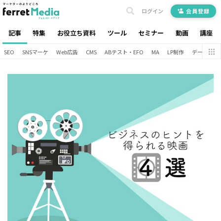
ログイン
会員登録
記事
特集
お役立ち資料
ツール
セミナー
動画
講座
SEO
SNSマーケ
Web広告
CMS
ABテスト・EFO
MA
LP制作
データ分析