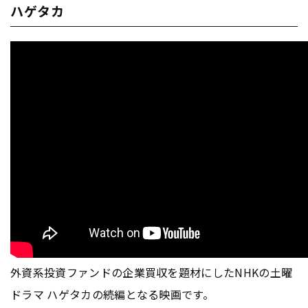
ハゲタカ
外資系投資ファンドの企業買収を題材にしたNHKの土曜
ドラマ ハゲタカの続編となる映画です。