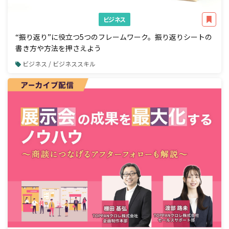
ビジネス
“振り返り”に役立つ5つのフレームワーク。振り返りシートの
書き方や方法を押さえよう
ビジネス / ビジネススキル