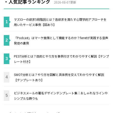
・人気記事ランキング
2026-08-07更新
マズローの欲求5段階説とは？各欲求を満たす心理学的アプローチを
用いたサービス事例【図あり】
「Podcast」はマーケ施策として機能するのか？ferretが実践する音声
発信の裏側
PEST分析とは？目的とやり方を事例付きでわかりやすく解説【テンプ
レート付き】
SWOT分析とは？やり方を図解と具体例を交えてわかりやすく解説
【テンプレートあり】
ビジネスメールの署名デザインテンプレート集｜おしゃれなラインや
シンプルな飾りも