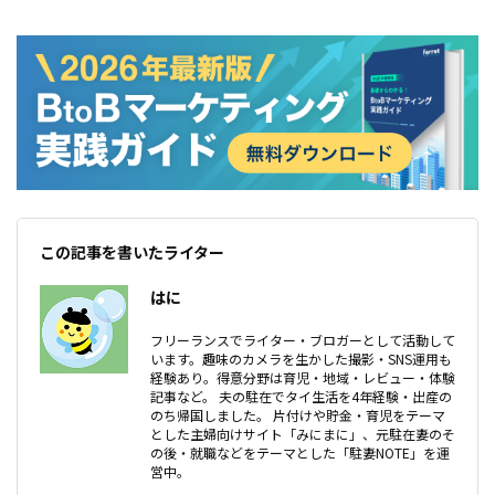
らビジネスについて学んでみてください。
この記事を書いたライター
はに
フリーランスでライター・ブロガーとして活動して
います。趣味のカメラを生かした撮影・SNS運用も
経験あり。得意分野は育児・地域・レビュー・体験
記事など。 夫の駐在でタイ生活を4年経験・出産の
のち帰国しました。 片付けや貯金・育児をテーマ
とした主婦向けサイト「みにまに」、元駐在妻のそ
の後・就職などをテーマとした「駐妻NOTE」を運
営中。