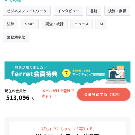
ビジネスフレームワーク
インタビュー
書籍
決算・業績
法律
SaaS
調査・統計
ニュース
AI
業務効率化
現在の会員数
メールだけで登録で
会員登録する【無料】
513,096
きます→
人
「読む」だけじゃない「実践する」