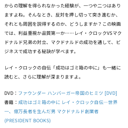
からの理解を得られなかった経験が、一つや二つはあり
ますよね。そんなとき、反対を押し切って突き進むか、
それとも周囲を説得するのか、どうしますか？この映画
では、利益重視か品質第一か……レイ・クロックVSマク
ドナルド兄弟の対立、マクドナルドの成功を通して、ビ
ジネスで成功する秘訣が学べます。
レイ・クロックの自伝「成功はゴミ箱の中に」も一緒に
読むと、さらに理解が深まりますよ。
DVD：
ファウンダー ハンバーガー帝国のヒミツ [DVD]
書籍：
成功はゴミ箱の中に レイ・クロック自伝―世界
一、億万長者を生んだ男 マクドナルド創業者
(PRESIDENT BOOKS)