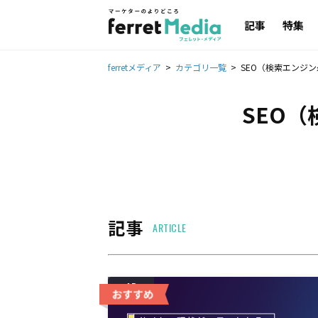
記事
特集
ferretメディア
カテゴリ一覧
SEO（検索エンジ
SEO
記事
ARTICLE
AD