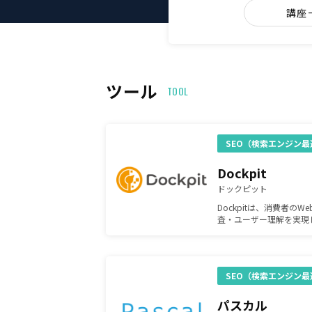
講座
ツール
TOOL
SEO（検索エンジン最
Dockpit
ドックピット
Dockpitは、消費者の
査・ユーザー理解を実現
で、誰でもカンタンに3
つで短時間でデータドリ
す。
SEO（検索エンジン最
パスカル