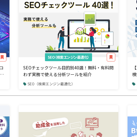
SEO（検索エンジン最適化）
コ
SEOチェックツール目的別40選！無料・有料問
【
ツ
わず実務で使える分析ツールを紹介
検
SEO（検索エンジン最適化）