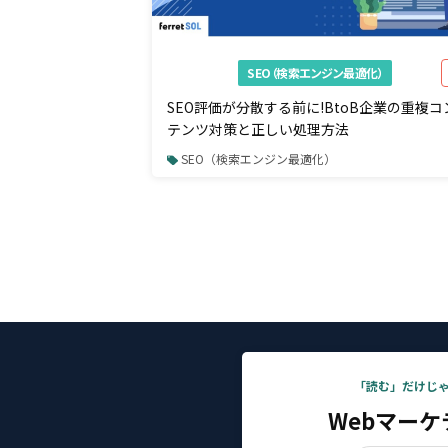
SEO（検索エンジン最適化）
SEO評価が分散する前に!BtoB企業の重複コ
テンツ対策と正しい処理方法
SEO（検索エンジン最適化）
「読む」だけじ
Webマー