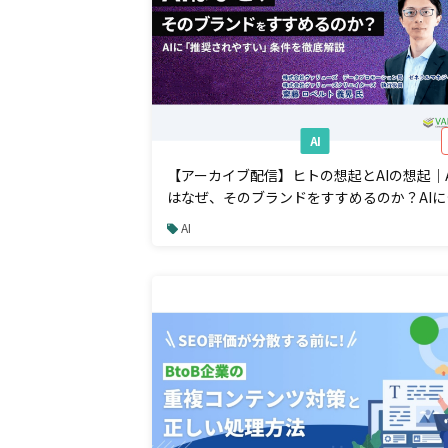
AI
【アーカイブ配信】ヒトの想起とAIの想起｜A
はなぜ、そのブランドをすすめるのか？AIに
奨されやすい条件を徹底解説
AI