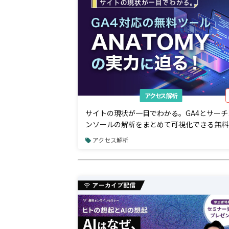
アクセス解析
サイトの現状が一目でわかる。GA4とサーチ
ンソールの解析をまとめて可視化できる無料
ール「ANATOMY」の魅力とは？
アクセス解析