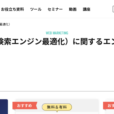
お役立ち資料
ツール
セミナー
動画
講座
ン最適化）
WEB MARKETING
（検索エンジン最適化）に関するエ