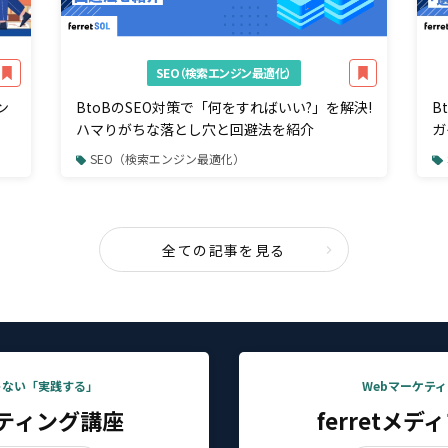
SEO（検索エンジン最適化）
ン
BtoBのSEO対策で「何をすればいい?」を解決!
B
ハマりがちな落とし穴と回避法を紹介
ガ
る
SEO（検索エンジン最適化）
全ての記事を見る
ゃない「実践する」
Webマーケテ
ケティング講座
ferretメ