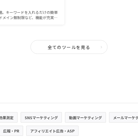
短縮。キーワードを入れるだけの簡単
ドメイン無制限など、機能が充実し
全てのツールを見る
効果測定
SNSマーケティング
動画マーケティング
メールマーケ
広報・PR
アフィリエイト広告・ASP