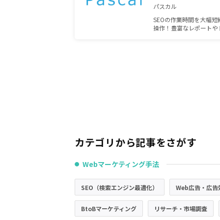
パスカル
SEOの作業時間を大幅
操作！豊富なレポートや
ています。
カテゴリから記事をさがす
Webマーケティング手法
●
SEO（検索エンジン最適化）
Web広告・広告
BtoBマーケティング
リサーチ・市場調査