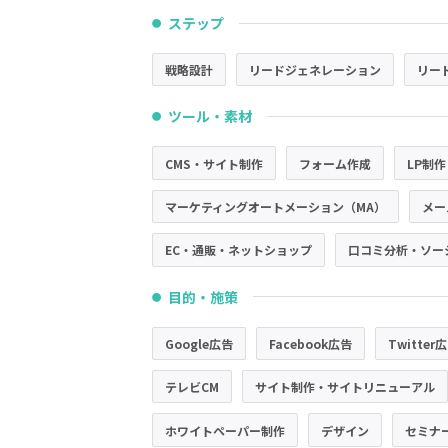
ステップ
●
戦略設計
リードジェネレーション
リー
ツール・素材
●
CMS・サイト制作
フォーム作成
LP制作
マーケティングオートメーション（MA）
メー
EC・通販・ネットショップ
口コミ分析・ソー
目的・施策
●
Google広告
Facebook広告
Twitter
テレビCM
サイト制作・サイトリニューアル
ホワイトペーパー制作
デザイン
セミナ