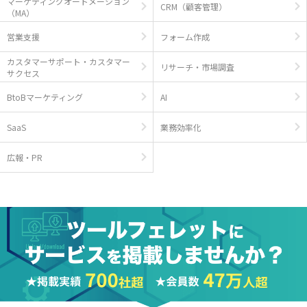
マーケティングオートメーション
CRM（顧客管理）
（MA）
営業支援
フォーム作成
カスタマーサポート・カスタマー
リサーチ・市場調査
サクセス
BtoBマーケティング
AI
SaaS
業務効率化
広報・PR