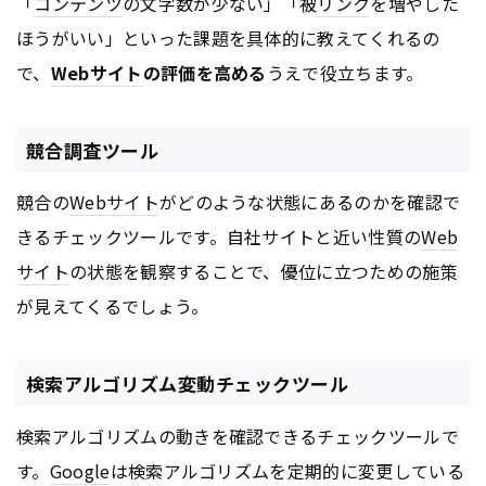
「
コンテンツ
の文字数が少ない」「被
リンク
を増やした
ほうがいい」といった課題を具体的に教えてくれるの
で、
Webサイト
の評価を高める
うえで役立ちます。
競合調査ツール
競合の
Webサイト
がどのような状態にあるのかを確認で
きるチェックツールです。自社サイトと近い性質の
Web
サイト
の状態を観察することで、優位に立つための施策
が見えてくるでしょう。
検索アルゴリズム変動チェックツール
検索アルゴリズムの動きを確認できるチェックツールで
す。
Google
は検索アルゴリズムを定期的に変更している