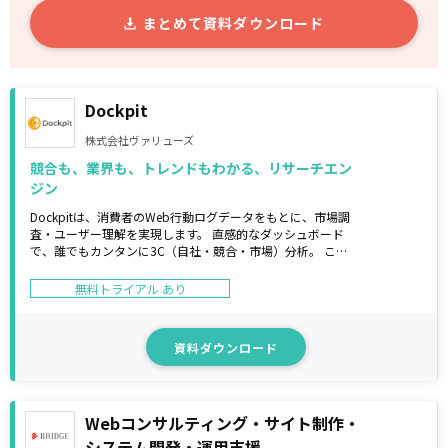
まとめて資料ダウンロード
Dockpit
株式会社ヴァリューズ
競合も、業界も、トレンドもわかる、リサーチエン
ジン
Dockpitは、消費者のWeb行動ログデータをもとに、市場調
査・ユーザー理解を実現します。 直感的なダッシュボード
で、誰でもカンタンに3C（自社・競合・市場）分析。 これ
一つで短時間でデータドリブンなマーケティングを可能にし
ます。
無料トライアル あり
資料ダウンロード
Webコンサルティング・サイト制作・
システム開発・運用支援