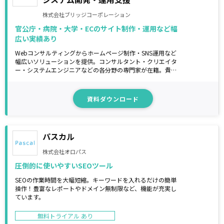
株式会社ブリッジコーポレーション
官公庁・病院・大学・ECのサイト制作・運用など幅
広い実績あり
Webコンサルティングからホームページ制作・SNS運用など
幅広いソリューションを提供。コンサルタント・クリエイタ
ー・システムエンジニアなどの各分野の専門家が在籍。貴社
の課題を解決する最適な方法をご提案します。
資料ダウンロード
パスカル
株式会社オロパス
圧倒的に使いやすいSEOツール
SEOの作業時間を大幅短縮。キーワードを入れるだけの簡単
操作！豊富なレポートやドメイン無制限など、機能が充実し
ています。
無料トライアル あり