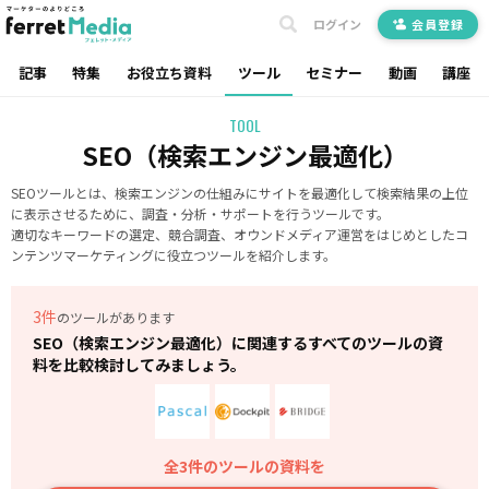
ログイン
会員登録
記事
特集
お役立ち資料
ツール
セミナー
動画
講座
TOOL
SEO（検索エンジン最適化）
SEOツールとは、検索エンジンの仕組みにサイトを最適化して検索結果の上位
に表示させるために、調査・分析・サポートを行うツールです。
適切なキーワードの選定、競合調査、オウンドメディア運営をはじめとしたコ
ンテンツマーケティングに役立つツールを紹介します。
3件
のツールがあります
SEO（検索エンジン最適化）に関連するすべてのツールの資
料を比較検討してみましょう。
全3件のツールの資料を