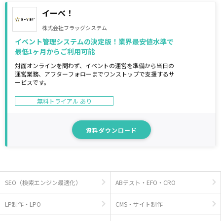
イーべ！
株式会社フラッグシステム
イベント管理システムの決定版！業界最安値水準で
最低1ヶ月からご利用可能
対面オンラインを問わず、イベントの運営を準備から当日の
運営業務、アフターフォローまでワンストップで支援するサ
ービスです。
無料トライアル あり
資料ダウンロード
SEO（検索エンジン最適化）
ABテスト・EFO・CRO
LP制作・LPO
CMS・サイト制作