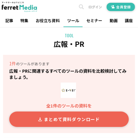
ログイン
会員登録
記事
特集
お役立ち資料
ツール
セミナー
動画
講座
TOOL
広報・PR
1件
のツールがあります
広報・PRに関連するすべてのツールの資料を比較検討してみ
ましょう。
全1件のツールの資料を
まとめて資料ダウンロード