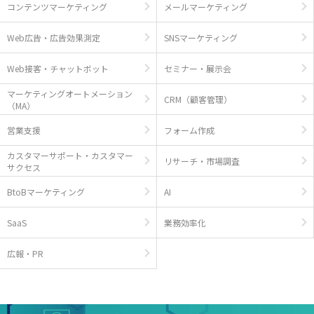
コンテンツマーケティング
メールマーケティング
Web広告・広告効果測定
SNSマーケティング
Web接客・チャットボット
セミナー・展示会
マーケティングオートメーション
CRM（顧客管理）
（MA）
営業支援
フォーム作成
カスタマーサポート・カスタマー
リサーチ・市場調査
サクセス
BtoBマーケティング
AI
SaaS
業務効率化
広報・PR