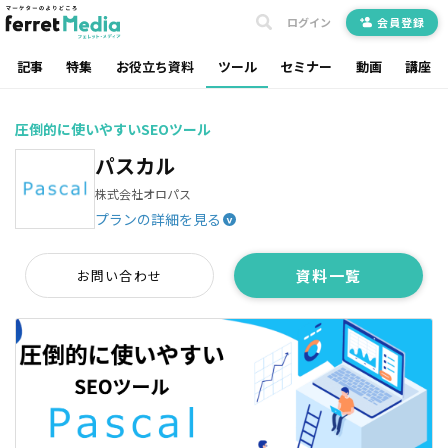
ログイン
会員登録
記事
特集
お役立ち資料
ツール
セミナー
動画
講座
圧倒的に使いやすいSEOツール
パスカル
株式会社オロパス
プランの詳細を見る
^
資料一覧
お問い合わせ