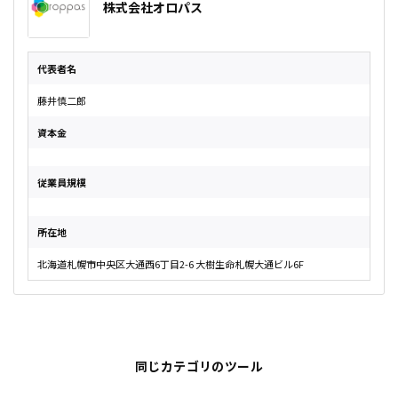
株式会社オロパス
代表者名
藤井慎二郎
資本金
従業員規模
所在地
北海道札幌市中央区大通西6丁目2-6 大樹生命札幌大通ビル6F
同じカテゴリのツール