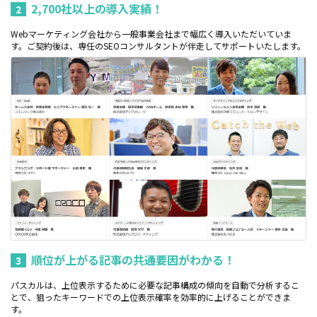
2,700社以上の導入実績！
2
Webマーケティング会社から一般事業会社まで幅広く導入いただいていま
す。ご契約後は、専任のSEOコンサルタントが伴走してサポートいたします。
順位が上がる記事の共通要因がわかる！
3
パスカルは、上位表示するために必要な記事構成の傾向を自動で分析するこ
とで、狙ったキーワードでの上位表示確率を効率的に上げることができま
す。