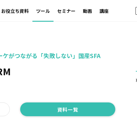
お役立ち資料
ツール
セミナー
動画
講座
M
ーケがつながる「失敗しない」国産SFA
CRM
資料一覧