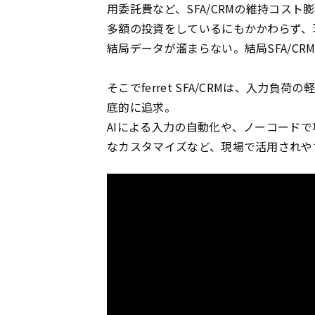
用委託費など、SFA/CRMの維持コス
多額の投資をしているにもかかわらず、
結局データが溜まらない。結局SFA/C
そこでferret SFA/CRMは、入力
底的に追求。
AIによる入力の自動化や、ノーコード
なカスタマイズなど、現場で活用されや