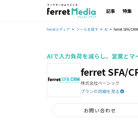
記事
特集
ferretメディア
ツールを探す
AI
ferret SFA/CR
AIで入力負荷を減らし、営業とマ
ferret SFA/
株式会社ベーシック
プランの詳細を見る
^
お問い合わせ