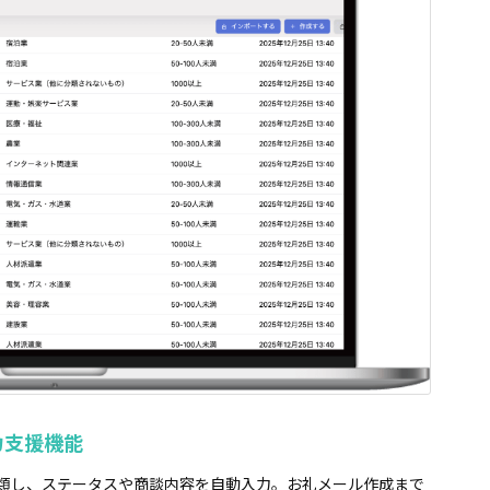
力支援機能
分類し、ステータスや商談内容を自動入力。お礼メール作成まで