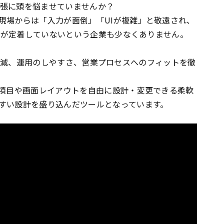
ト膨張に頭を悩ませていませんか？
現場からは「入力が面倒」「UIが複雑」と敬遠され、
RMが定着していないという企業も少なくありません。
負荷の軽減、運用のしやすさ、営業プロセスへのフィットを徹
で項目や画面レイアウトを自由に設計・変更できる柔軟
すい設計を盛り込んだツールとなっています。