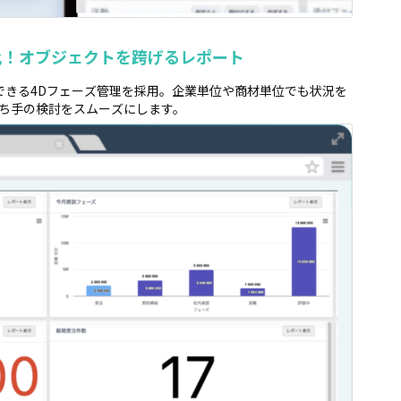
化！オブジェクトを跨げるレポート
できる4Dフェーズ管理を採用。企業単位や商材単位でも状況を
ち手の検討をスムーズにします。