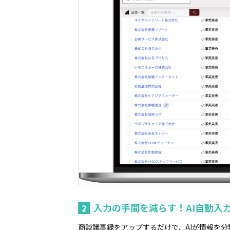
入力の手間を減らす！AI自動入
2
商談議事録をアップするだけで、AIが情報を