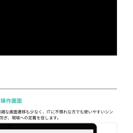
な操作画面
。煩雑な画面遷移も少なく、ITに不慣れな方でも使いやすいシン
防ぎ、現場への定着を促します。