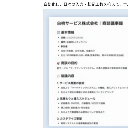
自動化し、日々の入力・転記工数を抑えて、本