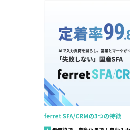
ferret SFA/CRMの3つの特徴
低価格で、自動化まで！自動入力