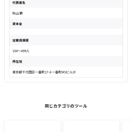
代表者名
秋山 勝
資本金
従業員規模
100〜499人
所在地
東京都千代田区一番町17-6 一番町MSビル2F
同じカテゴリのツール