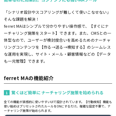
「シナリオ設計やスコアリングが難しくて使いこなせない」
そんな課題を解決！
ferret MAはシンプルで分かりやすい操作感で、【すぐにナ
ーチャリング施策をスタート】できます。また、CMSとの一
体型なので、ユーザーが検討度合いを高めるためのナーチャ
リングコンテンツを【作る→送る→検知する】のシームレス
な運用を実現し、サイト・メール・顧客情報などの【データ
も一元管理】できます。
ferret MAの機能紹介
驚くほど簡単に ナーチャリング施策を始められる
1
全ての機能が直感的に使いやすいUIで設計されています。【行動検知】機能も
使い始めはプリセットされたルールをONにするだけ。複雑な設定不要で、ナ
ーチャリング施策が始められます。