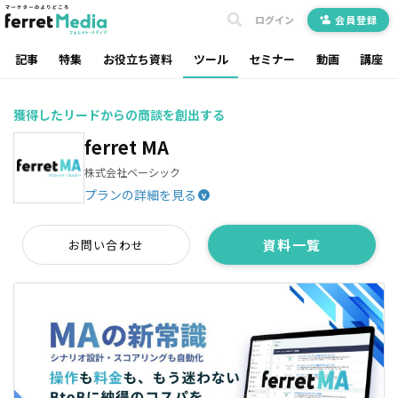
ログイン
会員登録
記事
特集
お役立ち資料
ツール
セミナー
動画
講座
獲得したリードからの商談を創出する
ferret MA
株式会社ベーシック
プランの詳細を見る
^
資料一覧
お問い合わせ