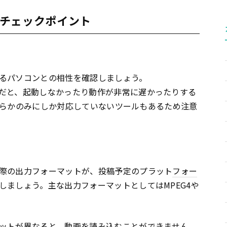
チェックポイント
るパソコンとの相性を確認しましょう。
だと、起動しなかったり動作が非常に遅かったりする
、どちらかのみにしか対応していないツールもあるため注意
際の出力フォーマットが、投稿予定のプラット
フォー
しましょう。主な出力フォーマットとしてはMPEG4や
ットが異なると、動画を読み込むことができません。