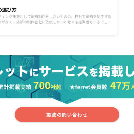
の選び方
ティング施策として動画制作をしたいものの、自社で動画を制作する
スがなく、外部の制作会社に依頼したいと考える担当者もいるでしょ
制作会社を選ぶ際にチェックしたいポイントとともに、企画提案力や
が充実している会社を5社紹介します。
掲載の問い合わせ