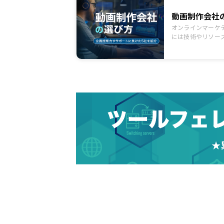
動画制作会社
オンラインマーケ
には技術やリソー
う。今回は、動画
制作後のサポート