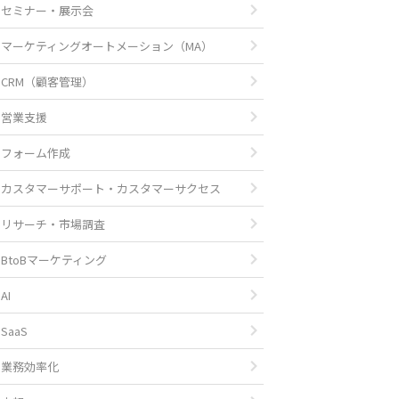
セミナー・展示会
マーケティングオートメーション（MA）
CRM（顧客管理）
営業支援
フォーム作成
カスタマーサポート・カスタマーサクセス
リサーチ・市場調査
BtoBマーケティング
AI
SaaS
業務効率化