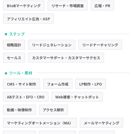
BtoBマーケティング
リサーチ・市場調査
広報・PR
アフィリエイト広告・ASP
ステップ
●
戦略設計
リードジェネレーション
リードナーチャリング
セールス
カスタマーサポート・カスタマーサクセス
ツール・素材
●
CMS・サイト制作
フォーム作成
LP制作・LPO
ABテスト・EFO・CRO
Web接客・チャットボット
動画・映像制作
アクセス解析
マーケティングオートメーション（MA）
メールマーケティング