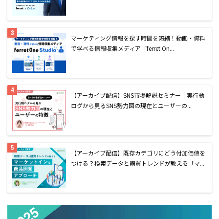
マーケティング情報を探す時間を短縮！動画・資料
で学べる情報収集メディア「ferret On...
【アーカイブ配信】SNS市場解説セミナー｜実行動
ログから見るSNS勢力図の現在とユーザーの...
【アーカイブ配信】既存カテゴリにどう付加価値を
つける？検索データと購買トレンドが教える「マ...