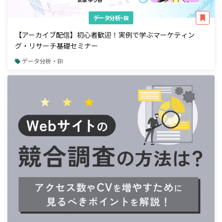
データ分析・BI
【アーカイブ配信】初心者歓迎！実例で学ぶマーケティン
グ・リサーチ基礎セミナー
データ分析・BI