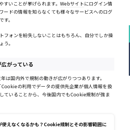
やすいことが挙げられます。
Webサイト
にログイン情
スワードの情報を知らなくても様々なサービスへのログ
です。
トフォンを紛失しないことはもちろん、自分でしか操
ょう。
が広がっている
、近年は国内外で規制の動きが広がりつつあります。
「Cookieの利用でデータの提供先企業が個人情報を扱
ていることから、今後国内でもCookie規制が強ま
使えなくなるかも？Cookie規制とその影響範囲に