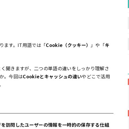
ります。IT用語では「
Cookie（クッキー）
」や「
キ
はよく聞きますが、二つの単語の違いをしっかり理解さ
か。今回は
Cookieとキャッシュの違い
やどこで活用
。
ジ
を訪問したユーザーの情報を一時的の保存する仕組