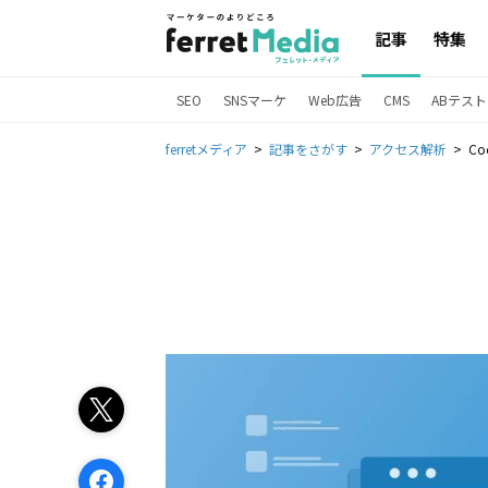
記事
特集
SEO
SNSマーケ
Web広告
CMS
ABテスト
ferretメディア
記事をさがす
アクセス解析
C