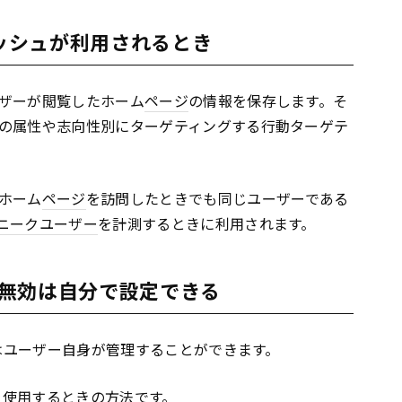
ャッシュが利用されるとき
ザーが閲覧したホーム
ページ
の情報を保存します。そ
の属性や志向性別にターゲティングする行動ターゲテ
ホーム
ページ
を訪問したときでも同じユーザーである
ニークユーザー
を計測するときに利用されます。
効/無効は自分で設定できる
のはユーザー自身が管理することができます。
eを使用するときの方法です。