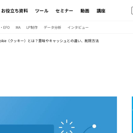
お役立ち資料
ツール
セミナー
動画
講座
・EFO
MA
LP制作
データ分析
インタビュー
ookie（クッキー）とは？意味やキャッシュとの違い、削除方法