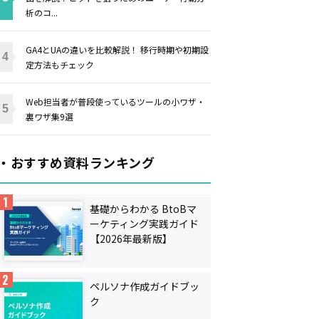
析のコ...
GA4とUAの違いを比較解説！ 移行時期や初期設
定方法もチェック
Web担当者が普段使っているツールの小ワザ・
裏ワザ集9選
・おすすめ資料ランキング
基礎からわかる BtoBマ
ーケティング実践ガイド
【2026年最新版】
ペルソナ作成ガイドブッ
ク