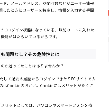
ワード、メールアドレス、訪問回数などがユーザー情報
問したときにユーザーを特定し、情報を入力する手間
でにログイン状態になっている、以前カートに入れた
ie機能がはたらいているからです。
しても問題なし？その危険性とは
良いのか迷ってたことはありませんか？
問して過去の履歴からログインできたりECサイトでカ
Cookieのおかげ。Cookieにはメリットがたくさ
くデメリットとしては、パソコンやスマートフォンを盗