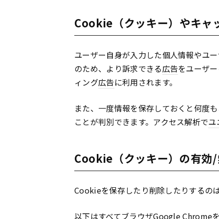
Cookie（クッキー）やキ
ユーザー自身が入力した個人情報やユー
のため、より訴求できる
広告
をユーザー
ィング
広告
に利用されます。
また、一度情報を保存しておくと何度も
ことが判別できます。アクセス解析で
ユ
Cookie（クッキー）の有
Cookieを保存したり削除したりする
以下はすべてブラウザ
Google
Chrom