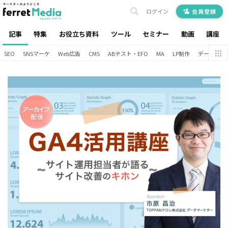
ログイン
会員登録
記事
特集
お役立ち資料
ツール
セミナー
動画
講座
SEO
SNSマーケ
Web広告
CMS
ABテスト・EFO
MA
LP制作
データ分析