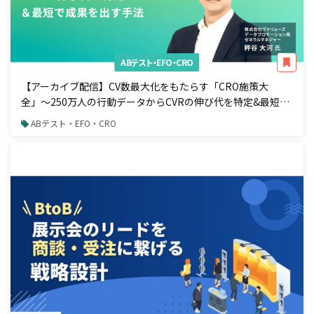
ABテスト・EFO・CRO
【アーカイブ配信】CV数最大化をもたらす「CRO施策大
全」〜250万人の行動データからCVRの伸び代を特定&最短で
成果を出す手法〜
ABテスト・EFO・CRO