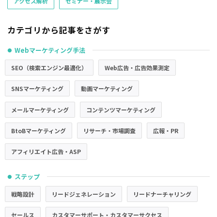
アクセス解析
セミナー・展示会
カテゴリから記事をさがす
Webマーケティング手法
●
SEO（検索エンジン最適化）
Web広告・広告効果測定
SNSマーケティング
動画マーケティング
メールマーケティング
コンテンツマーケティング
BtoBマーケティング
リサーチ・市場調査
広報・PR
アフィリエイト広告・ASP
ステップ
●
戦略設計
リードジェネレーション
リードナーチャリング
セールス
カスタマーサポート・カスタマーサクセス