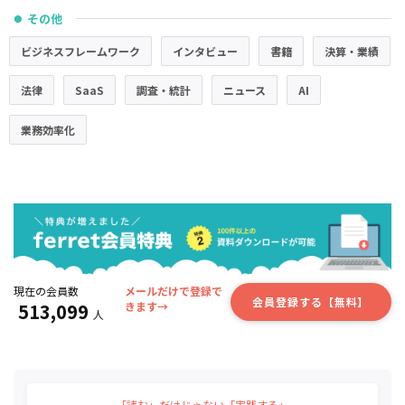
その他
●
ビジネスフレームワーク
インタビュー
書籍
決算・業績
法律
SaaS
調査・統計
ニュース
AI
業務効率化
現在の会員数
メールだけで登録で
会員登録する【無料】
513,099
きます→
人
「読む」だけじゃない「実践する」