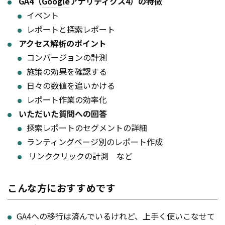
GA4（
Google
アナリティクス4）の特徴
イベント
レポートと探索レポート
アクセス解析のポイント
コンバージョンの計測
施策の効果を確認する
日々の数値を追いかける
レポート作業の効率化
いただいた質問への回答
探索レポートのセグメントの詳細
ランティング
ページ
別のレポート作成
リンク
クリックの計測 など
こんな方におすすめです
GA4への移行は済んでいるけれど、上手く使いこなせて