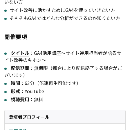
いない方
サイト改善に活かすためにGA4を使っていきたい方
そもそもGA4ではどんな分析ができるのか知りたい方
開催要項
タイトル
：GA4活用講座～サイト運用担当者が語るサ
イト改善のキホン～
配信期間
：無期限（都合により配信終了する場合がご
ざいます）
時間
：63分（倍速再生可能です）
形式
：YouTube
視聴費用
：無料
登壇者プロフィール