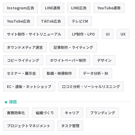
Instagram広告
LINE運用
LINE広告
YouTube運用
YouTube広告
TikTok広告
テレビCM
サイト制作・サイトリニューアル
LP制作・LPO
UI
UX
オウンドメディア運営
記事制作・ライティング
コピーライティング
ホワイトペーパー制作
デザイン
セミナー・展示会
動画・映像制作
データ分析・BI
EC・通販・ネットショップ
口コミ分析・ソーシャルリスニング
課題
●
業務効率化
組織づくり
キャリア
ブランディング
プロジェクトマネジメント
タスク管理