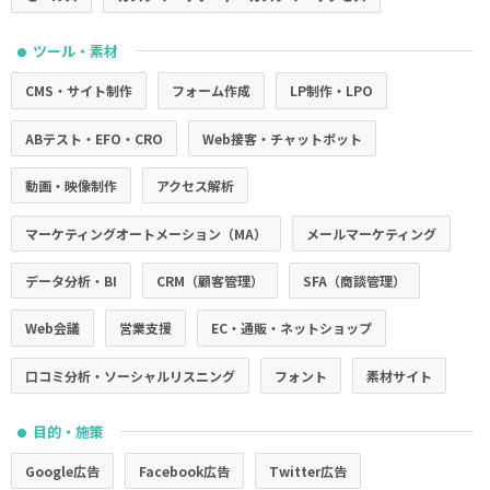
ツール・素材
●
CMS・サイト制作
フォーム作成
LP制作・LPO
ABテスト・EFO・CRO
Web接客・チャットボット
動画・映像制作
アクセス解析
マーケティングオートメーション（MA）
メールマーケティング
データ分析・BI
CRM（顧客管理）
SFA（商談管理）
Web会議
営業支援
EC・通販・ネットショップ
口コミ分析・ソーシャルリスニング
フォント
素材サイト
目的・施策
●
Google広告
Facebook広告
Twitter広告