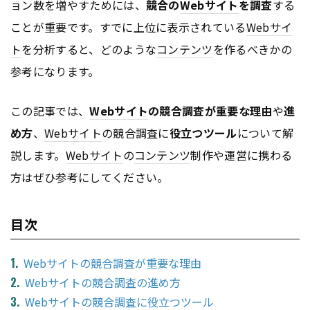
ョン数を増やすためには、
競合の
Webサイト
を調査
する
ことが重要です。すでに上位に表示されている
Webサイ
ト
を分析すると、どのような
コンテンツ
を作るべきかの
参考になります。
この記事では、
Webサイト
の競合調査が重要な理由
や
進
め方
、
Webサイト
の競合調査に
役立つツール
について解
説します。
Webサイト
の
コンテンツ
制作や運営に携わる
方はぜひ参考にしてください。
目次
Webサイトの競合調査が重要な理由
Webサイトの競合調査の進め方
Webサイトの競合調査に役立つツール