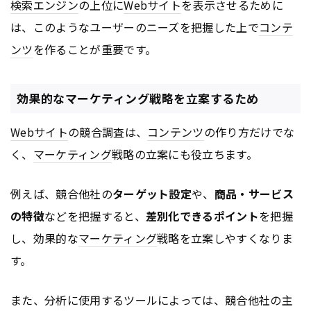
検索エンジン
の上位に
Webサイト
を表示させるために
は、このようなユーザーのニーズを把握した上で
コンテ
ンツ
を作ることが重要です。
効果的なマーケティング戦略を立案するため
Webサイト
の競合調査は、
コンテンツ
の作り方だけでな
く、
マーケティング
戦略の立案にも役立ちます。
例えば、競合他社の
ターゲット設定
や、
商品・サービス
の特徴
などを把握すると、
差別化できるポイント
を把握
し、効果的な
マーケティング
戦略を立案しやすくなりま
す。
また、分析に使用するツールによっては、競合他社の主