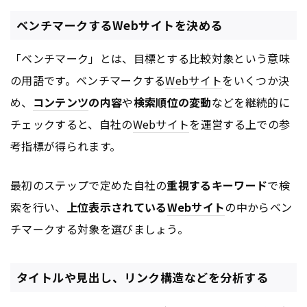
ベンチマークするWebサイトを決める
「ベンチマーク」とは、目標とする比較対象という意味
の用語です。ベンチマークする
Webサイト
をいくつか決
め、
コンテンツ
の内容
や
検索順位の変動
などを継続的に
チェックすると、自社の
Webサイト
を運営する上での参
考指標が得られます。
最初のステップで定めた自社の
重視するキーワード
で検
索を行い、
上位表示されている
Webサイト
の中からベン
チマークする対象を選びましょう。
タイトルや見出し、リンク構造などを分析する