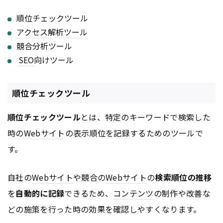
順位チェックツール
アクセス解析ツール
競合分析ツール
SEO
向けツール
順位チェックツール
順位チェックツール
とは、特定のキーワードで検索した
時の
Webサイト
の表示順位を記録するためのツールで
す。
自社の
Webサイト
や競合の
Webサイト
の
検索順位の推移
を
自動的に記録
できるため、
コンテンツ
の制作や改善な
どの施策を行った時の効果を確認しやすくなります。