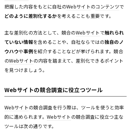
把握した内容をもとに自社の
Webサイト
の
コンテンツ
で
どのように差別化するか
を考えることも重要です。
主な差別化の方法として、競合の
Webサイト
で
触れられ
ていない情報
を含めることや、自社ならではの
独自のノ
ウハウ
や
事例
を紹介することなどが挙げられます。競合
の
Webサイト
の内容を踏まえて、差別化できるポイント
を見つけましょう。
Webサイトの競合調査に役立つツール
Webサイト
の競合調査を行う際は、ツールを使うと効率
的に進められます。
Webサイト
の競合調査に役立つ主な
ツールは次の通りです。