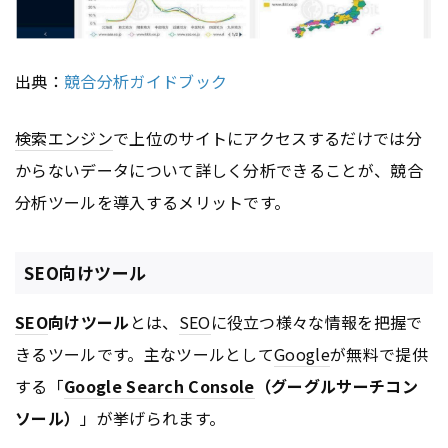
出典：
競合分析ガイドブック
検索エンジン
で上位のサイトにアクセスするだけでは分
からないデータについて詳しく分析できることが、競合
分析ツールを導入するメリットです。
SEO向けツール
SEO
向けツール
とは、
SEO
に役立つ様々な情報を把握で
きるツールです。主なツールとして
Google
が無料で提供
する「
Google Search Console
（グーグルサーチコン
ソール）
」が挙げられます。