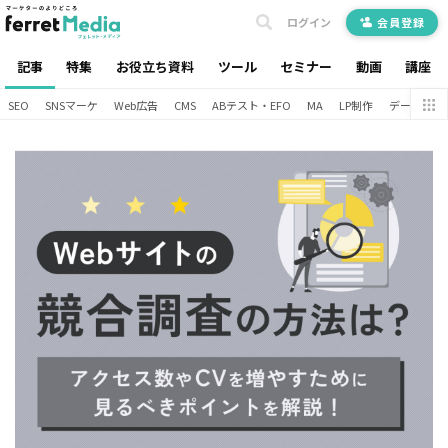
ログイン
会員登録
記事
特集
お役立ち資料
ツール
セミナー
動画
講座
SEO
SNSマーケ
Web広告
CMS
ABテスト・EFO
MA
LP制作
データ分析