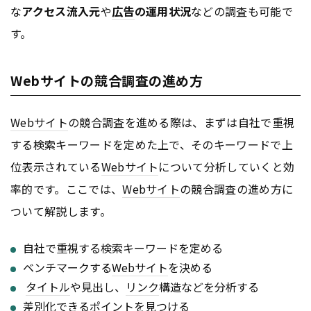
な
アクセス流入元
や
広告
の運用状況
などの調査も可能で
す。
Webサイトの競合調査の進め方
Webサイト
の競合調査を進める際は、まずは自社で重視
する検索キーワードを定めた上で、そのキーワードで上
位表示されている
Webサイト
について分析していくと効
率的です。ここでは、
Webサイト
の競合調査の進め方に
ついて解説します。
自社で重視する検索キーワードを定める
ベンチマークする
Webサイト
を決める
タイトル
や見出し、
リンク
構造などを分析する
差別化できるポイントを見つける