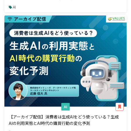
AI
AI
【アーカイブ配信】消費者は生成AIをどう使っている？生成
AIの利用実態とAI時代の購買行動の変化予測