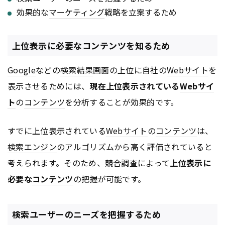
効果的な
マーケティング
戦略を立案するため
上位表示に必要なコンテンツを知るため
Google
などの
検索結果
画面の上位に自社の
Webサイト
を
表示させるためには、
現在上位表示されている
Webサイ
ト
の
コンテンツ
を分析することが効果的です。
すでに上位表示されている
Webサイト
の
コンテンツ
は、
検索エンジン
のアルゴリズムから高く評価されていると
考えられます。そのため、競合調査によって
上位表示に
必要な
コンテンツ
の把握が可能です。
検索ユーザーのニーズを把握するため