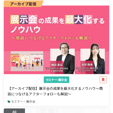
セミナー・展示会
【アーカイブ配信】展示会の成果を最大化するノウハウ～商
談につなげるアフターフォローも解説～
セミナー・展示会
AD