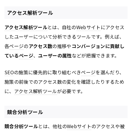
アクセス解析ツール
アクセス解析ツール
とは、自社の
Webサイト
にアクセス
したユーザーについて分析できるツールです。例えば、
各
ページ
の
アクセス数
の推移や
コンバージョンに貢献し
ている
ページ
、
ユーザーの属性
などが把握できます。
SEO
の施策に優先的に取り組むべき
ページ
を選んだり、
施策の前後でのアクセス数の変化を確認したりするため
に、
アクセス解析ツール
が必要です。
競合分析ツール
競合分析ツール
とは、他社の
Webサイト
のアクセスや被