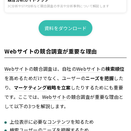
3C分析やSTP分析など競合調査の手法や分析事例について解説します
資料をダウンロード
Webサイトの競合調査が重要な理由
Webサイト
の競合調査は、自社の
Webサイト
の
検索順位
を高めるためだけでなく、ユーザーの
ニーズを把握
した
り、
マーケティング
戦略を立案
したりするためにも重要
です。ここでは、
Webサイト
の競合調査が重要な理由と
して以下の3つを解説します。
上位表示に必要な
コンテンツ
を知るため
検索ユーザーのニーズを把握するため