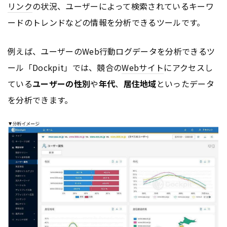
リンク
の状況、ユーザーによって検索されているキーワ
ードのトレンドなどの情報を分析できるツールです。
例えば、ユーザーのWeb行動ログデータを分析できるツ
ール「Dockpit」では、競合の
Webサイト
にアクセスし
ている
ユーザーの性別
や
年代
、
居住地域
といったデータ
を分析できます。