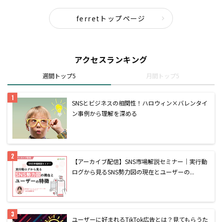
ferretトップページ
アクセスランキング
週間トップ5
月間トップ5
SNSとビジネスの相関性！ハロウィン×バレンタイ
ン事例から理解を深める
【アーカイブ配信】SNS市場解説セミナー｜実行動
ログから見るSNS勢力図の現在とユーザーの...
ユーザーに好まれるTikTok広告とは？見てもらうた