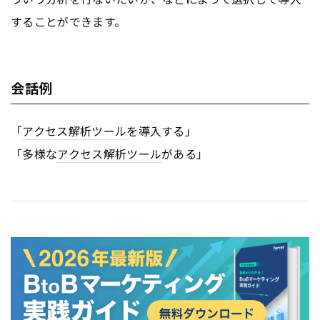
することができます。
会話例
「
アクセス解析ツール
を導入する」
「多様な
アクセス解析ツール
がある」