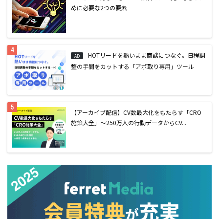
めに必要な2つの要素
HOTリードを熱いまま商談につなぐ。日程調
AD
整の手間をカットする「アポ取り専用」ツール
【アーカイブ配信】CV数最大化をもたらす「CRO
施策大全」〜250万人の行動データからCV...