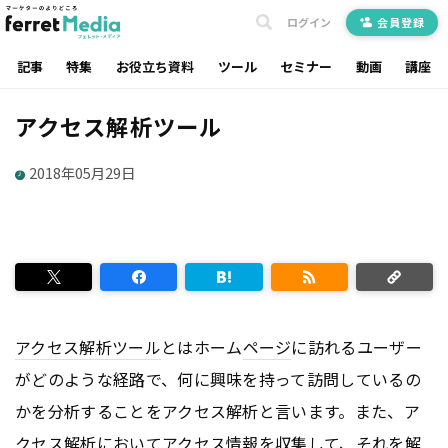
ログイン
会員登録
記事
特集
お役立ち資料
ツール
セミナー
動画
講座
アクセス解析ツール
2018年05月29日
アクセス解析ツール
とはホーム
ページ
に訪れるユーザー
がどのような経路で、何に興味を持って訪問しているの
かを分析することをアクセス解析と言います。また、ア
クセス解析においてアクセス情報を収集して、それを解