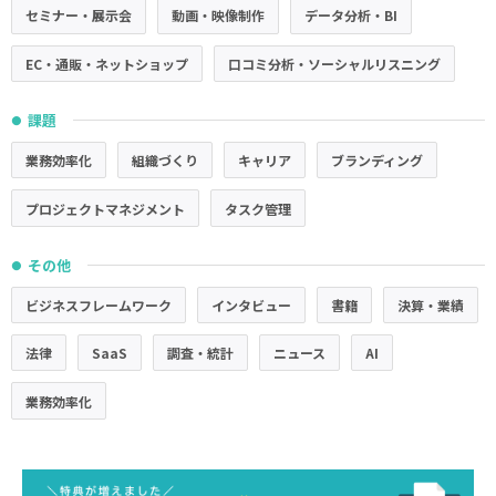
セミナー・展示会
動画・映像制作
データ分析・BI
EC・通販・ネットショップ
口コミ分析・ソーシャルリスニング
課題
●
業務効率化
組織づくり
キャリア
ブランディング
プロジェクトマネジメント
タスク管理
その他
●
ビジネスフレームワーク
インタビュー
書籍
決算・業績
法律
SaaS
調査・統計
ニュース
AI
業務効率化