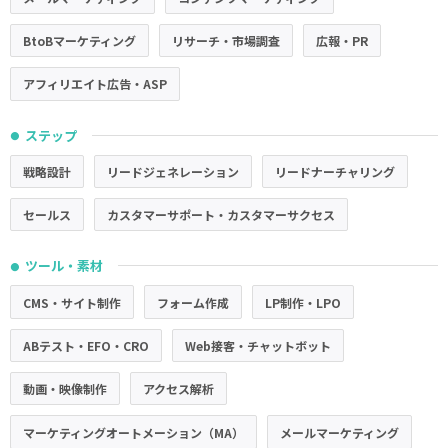
BtoBマーケティング
リサーチ・市場調査
広報・PR
アフィリエイト広告・ASP
ステップ
●
戦略設計
リードジェネレーション
リードナーチャリング
セールス
カスタマーサポート・カスタマーサクセス
ツール・素材
●
CMS・サイト制作
フォーム作成
LP制作・LPO
ABテスト・EFO・CRO
Web接客・チャットボット
動画・映像制作
アクセス解析
マーケティングオートメーション（MA）
メールマーケティング