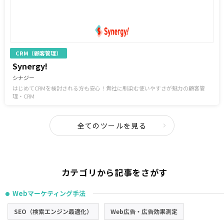
CRM（顧客管理）
Synergy!
シナジー
はじめてCRMを検討される方も安心！貴社に馴染む使いやすさが魅力の顧客管
理・CRM
全てのツールを見る
カテゴリから記事をさがす
Webマーケティング手法
●
SEO（検索エンジン最適化）
Web広告・広告効果測定