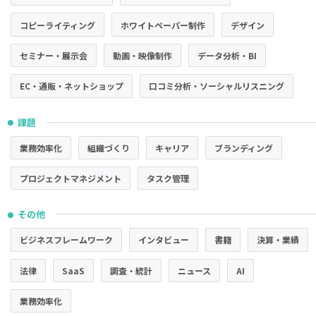
コピーライティング
ホワイトペーパー制作
デザイン
セミナー・展示会
動画・映像制作
データ分析・BI
EC・通販・ネットショップ
口コミ分析・ソーシャルリスニング
課題
●
業務効率化
組織づくり
キャリア
ブランディング
プロジェクトマネジメント
タスク管理
その他
●
ビジネスフレームワーク
インタビュー
書籍
決算・業績
法律
SaaS
調査・統計
ニュース
AI
業務効率化