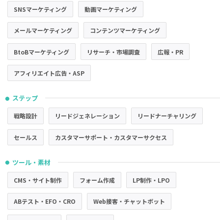
SNSマーケティング
動画マーケティング
メールマーケティング
コンテンツマーケティング
BtoBマーケティング
リサーチ・市場調査
広報・PR
アフィリエイト広告・ASP
ステップ
●
戦略設計
リードジェネレーション
リードナーチャリング
セールス
カスタマーサポート・カスタマーサクセス
ツール・素材
●
CMS・サイト制作
フォーム作成
LP制作・LPO
ABテスト・EFO・CRO
Web接客・チャットボット