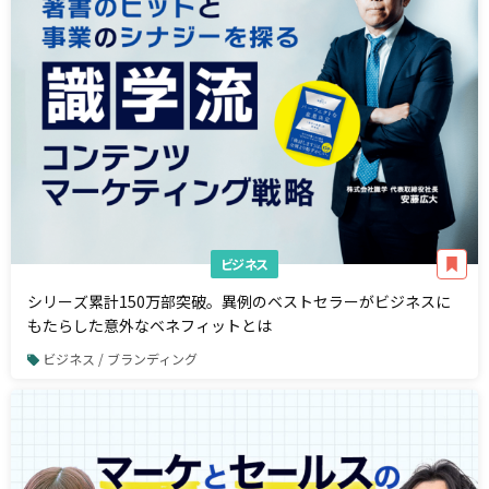
ビジネス
シリーズ累計150万部突破。異例のベストセラーがビジネスに
もたらした意外なベネフィットとは
ビジネス / ブランディング