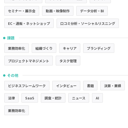
セミナー・展示会
動画・映像制作
データ分析・BI
EC・通販・ネットショップ
口コミ分析・ソーシャルリスニング
課題
●
業務効率化
組織づくり
キャリア
ブランディング
プロジェクトマネジメント
タスク管理
その他
●
ビジネスフレームワーク
インタビュー
書籍
決算・業績
法律
SaaS
調査・統計
ニュース
AI
業務効率化