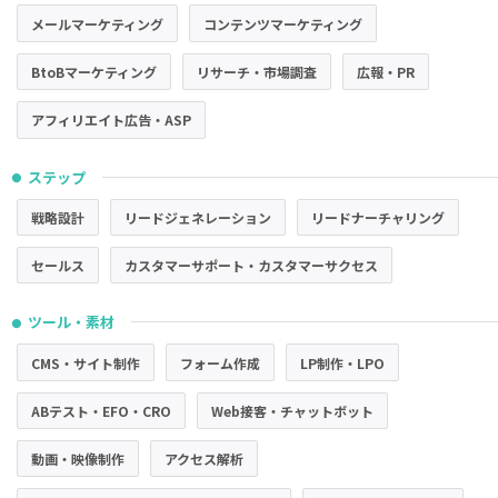
メールマーケティング
コンテンツマーケティング
BtoBマーケティング
リサーチ・市場調査
広報・PR
アフィリエイト広告・ASP
ステップ
●
戦略設計
リードジェネレーション
リードナーチャリング
セールス
カスタマーサポート・カスタマーサクセス
ツール・素材
●
CMS・サイト制作
フォーム作成
LP制作・LPO
ABテスト・EFO・CRO
Web接客・チャットボット
動画・映像制作
アクセス解析