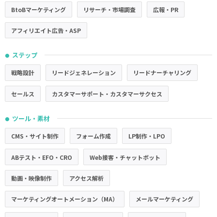
BtoBマーケティング
リサーチ・市場調査
広報・PR
アフィリエイト広告・ASP
ステップ
●
戦略設計
リードジェネレーション
リードナーチャリング
セールス
カスタマーサポート・カスタマーサクセス
ツール・素材
●
CMS・サイト制作
フォーム作成
LP制作・LPO
ABテスト・EFO・CRO
Web接客・チャットボット
動画・映像制作
アクセス解析
マーケティングオートメーション（MA）
メールマーケティング