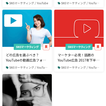
げるコツ
入【株式会社KIRINZの調
SNSマーケティング / YouTube
SNSマーケティング / YouTube / YouTube広告
査】
SNSマーケティング
SNSマーケティング
どの広告を選ぶべき？
マーケター必見！話題の
YouTubeの動画広告フォー
YouTube広告 2017年下半期
マットを徹底解説！
10選【国内編】
SNSマーケティング / YouTube / YouTube広告
SNSマーケティング / YouTube / YouTube広告