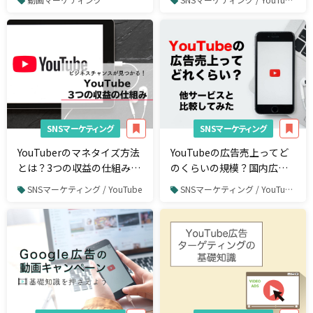
るジャンルも紹介
SNSマーケティング
SNSマーケティング
YouTuberのマネタイズ方法
YouTubeの広告売上ってど
とは？3つの収益の仕組み＋
のくらいの規模？国内広告
α
サービスと比べてみた
SNSマーケティング / YouTube
SNSマーケティング / YouTube / YouTube広告