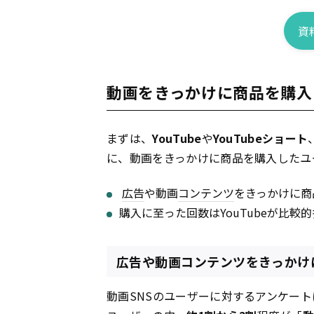
資
動画をきっかけに商品を購入
まずは、
YouTube
や
YouTubeショート
に、動画をきっかけに商品を購入したユ
広告
や動画
コンテンツ
をきっかけに商
購入に至った回数はYouTubeが比較
広告や動画コンテンツをきっかけ
動画SNSのユーザーに対するアンケートによる