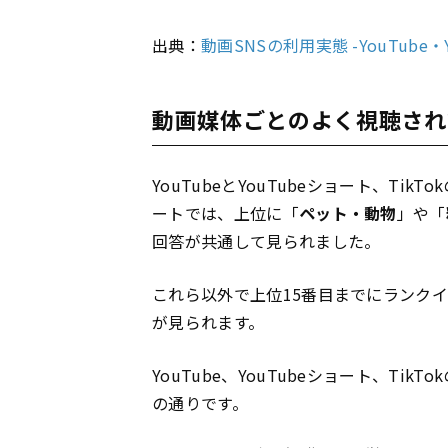
出典：
動画SNSの利用実態 -YouTube・Y
動画媒体ごとのよく視聴され
YouTubeとYouTubeショート、T
ートでは、上位に「
ペット・動物
」や「
回答が共通して見られました。
これら以外で上位15番目までにランク
が見られます。
YouTube、YouTubeショート、T
の通りです。