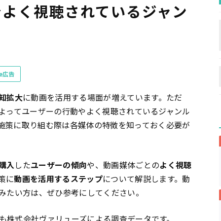
Tokでよく視聴されているジャン
be広告
知拡大
に動画を活用する場面が増えています。ただ
によってユーザーの行動やよく視聴されているジャンル
施策に取り組む際は各媒体の特徴を知っておく必要が
購入
した
ユーザーの傾向
や、動画媒体ごとの
よく視聴
策に
動画を活用するステップ
について解説します。動
組みたい方は、ぜひ参考にしてください。
も株式会社ヴァリューズによる調査データです。