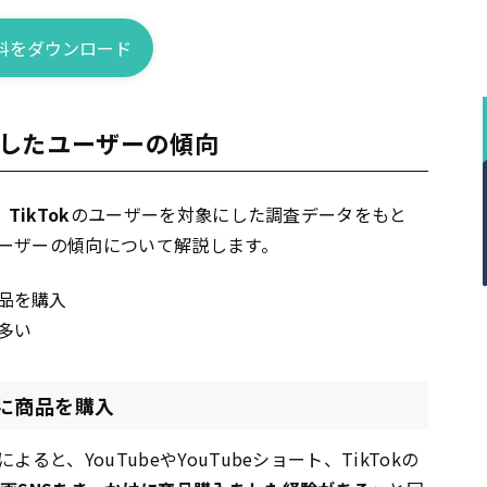
料をダウンロード
したユーザーの傾向
、
TikTok
のユーザーを対象にした調査データをもと
ーザーの傾向について解説します。
品を購入
的多い
に商品を購入
と、YouTubeやYouTubeショート、TikTokの