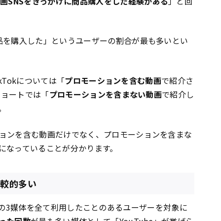
画SNSをきっかけに商品購入をした経験がある
」と回
品を購入した」というユーザーの割合が最も多いとい
kTokについては「
プロモーションを含む動画
で紹介さ
ショートでは「
プロモーションを含まない動画
で紹介し
。
ョンを含む動画だけでなく、プロモーションを含まな
になっていることが分かります。
比較的多い
ikTokの3媒体を全て利用したことのあるユーザーを対象に