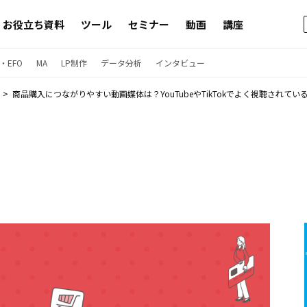
お役立ち資料
ツール
セミナー
動画
講座
・EFO
MA
LP制作
データ分析
インタビュー
商品購入につながりやすい動画媒体は？YouTubeやTikTokでよく視聴されて