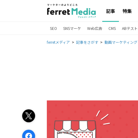
記事
特集
SEO
SNSマーケ
Web広告
CMS
ABテスト
ferretメディア
記事をさがす
動画マーケティング