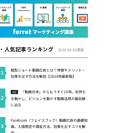
・人気記事ランキング
2026-08-06更新
縦型ショート動画広告とは？特徴やメリット・
効果を出す方法を解説【2024年最新版】
「動画元年」からもうすぐ10年。気持ち
AD
を動かし、ビジョンを動かす動画活用の最前線
に迫る
Facebook（フェイスブック）動画広告の基礎知
識。入稿規定や課金方法、効果を出すコツを解
説