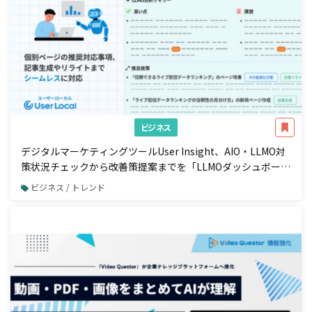
ビジネス
デジタルマーケティングツールUser Insight、AIO・LLMO対
策状況チェックから改善策提案までを「LLMOダッシュボー
ド」で一元管理
ビジネス / トレンド