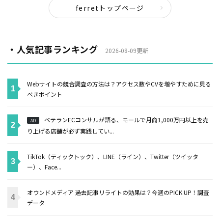
ferretトップページ
・人気記事ランキング
2026-08-09更新
Webサイトの競合調査の方法は？アクセス数やCVを増やすために見る
べきポイント
ベテランECコンサルが語る、モールで月商1,000万円以上を売
AD
り上げる店舗が必ず実践してい...
TikTok（ティックトック）、LINE（ライン）、Twitter（ツイッタ
ー）、Face...
オウンドメディア 過去記事リライトの効果は？今週のPICK UP！調査
データ