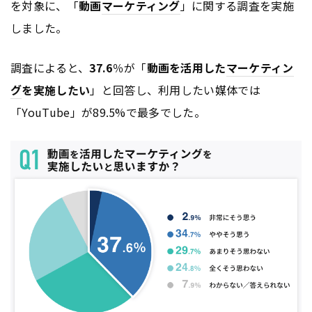
を対象に、「
動画
マーケティング
」に関する調査を実施
しました。
調査によると、
37.6
％が「
動画を活用した
マーケティン
グ
を実施したい
」と回答し、利用したい媒体では
「YouTube」が89.5%で最多でした。