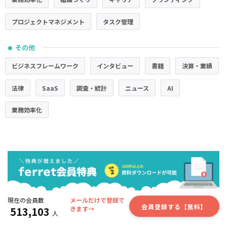
プロジェクトマネジメント
タスク管理
その他
●
ビジネスフレームワーク
インタビュー
書籍
決算・業績
法律
SaaS
調査・統計
ニュース
AI
業務効率化
現在の会員数
メールだけで登録で
会員登録する【無料】
513,103
きます→
人