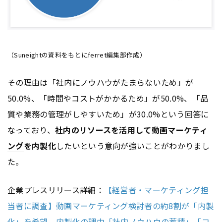
（Suneightの資料をもとにferret編集部作成）
その理由は「社内にノウハウがたまらないため」が
50.0%、「時間やコストがかかるため」が50.0%、「品
質や業務の管理がしやすいため」が30.0%という回答に
なっており、
社内のリソースを活用して動画
マーケティ
ング
を内製化
したいという意向が強いことがわかりまし
た。
企業プレスリリース詳細：
【経営者・マーケティング担
当者に調査】動画マーケティング検討者の約8割が「内製
化」を希望 内製化の理由「社内ノウハウの蓄積」「コ