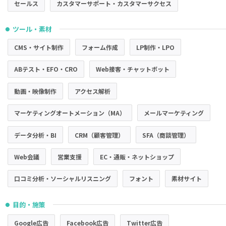
セールス
カスタマーサポート・カスタマーサクセス
ツール・素材
●
CMS・サイト制作
フォーム作成
LP制作・LPO
ABテスト・EFO・CRO
Web接客・チャットボット
動画・映像制作
アクセス解析
マーケティングオートメーション（MA）
メールマーケティング
データ分析・BI
CRM（顧客管理）
SFA（商談管理）
Web会議
営業支援
EC・通販・ネットショップ
口コミ分析・ソーシャルリスニング
フォント
素材サイト
目的・施策
●
Google広告
Facebook広告
Twitter広告