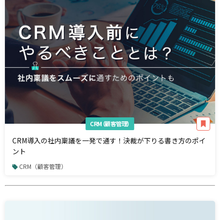
CRM（顧客管理）
CRM導入の社内稟議を一発で通す！決裁が下りる書き方のポイ
ント
CRM（顧客管理）