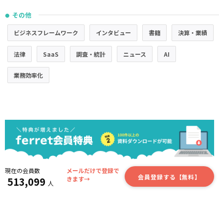
その他
●
ビジネスフレームワーク
インタビュー
書籍
決算・業績
法律
SaaS
調査・統計
ニュース
AI
業務効率化
現在の会員数
メールだけで登録で
会員登録する【無料】
513,099
きます→
人