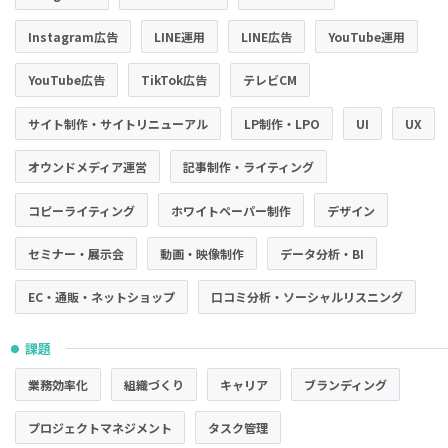
Instagram広告
LINE運用
LINE広告
YouTube運用
YouTube広告
TikTok広告
テレビCM
サイト制作・サイトリニューアル
LP制作・LPO
UI
UX
オウンドメディア運営
記事制作・ライティング
コピーライティング
ホワイトペーパー制作
デザイン
セミナー・展示会
動画・映像制作
データ分析・BI
EC・通販・ネットショップ
口コミ分析・ソーシャルリスニング
課題
●
業務効率化
組織づくり
キャリア
ブランディング
プロジェクトマネジメント
タスク管理