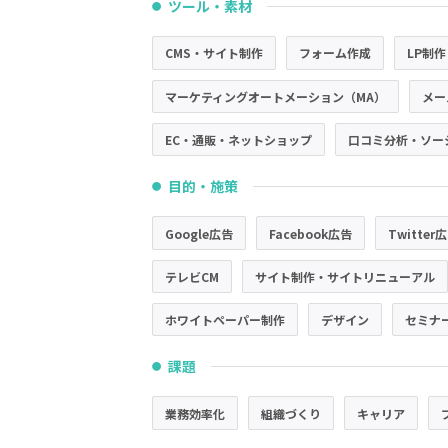
ツール・素材
●
CMS・サイト制作
フォーム作成
LP制作
マーケティングオートメーション（MA）
メー
EC・通販・ネットショップ
口コミ分析・ソー
目的・施策
●
Google広告
Facebook広告
Twitter
テレビCM
サイト制作・サイトリニューアル
ホワイトペーパー制作
デザイン
セミナ
課題
●
業務効率化
組織づくり
キャリア