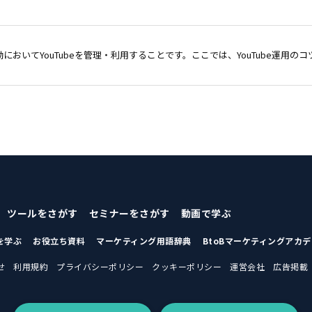
動においてYouTubeを管理・利用することです。ここでは、YouTube運用
ツールをさがす
セミナーをさがす
動画で学ぶ
を学ぶ
お役立ち資料
マーケティング用語辞典
BtoBマーケティングアカ
せ
利用規約
プライバシーポリシー
クッキーポリシー
運営会社
広告掲載