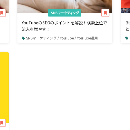
SNSマーケティング
YouTubeのSEOのポイントを解説！検索上位で
B
っ
流入を増やす！
と
SNSマーケティング / YouTube / YouTube運用