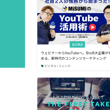
ビジネス
ウェビナーからYouTubeへ。BtoB大企業が
める、新時代のコンテンツマーケティング
ビジネス / トレンド