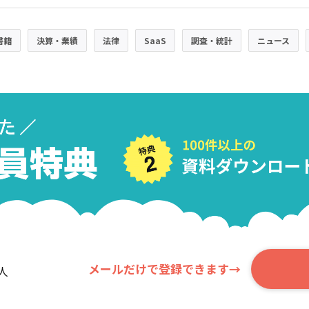
書籍
決算・業績
法律
SaaS
調査・統計
ニュース
メールだけで登録できます→
人