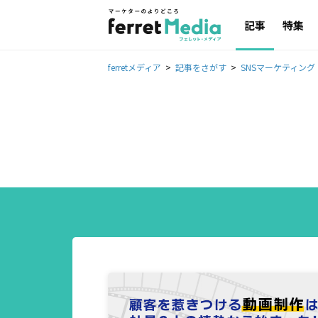
記事
特集
ferretメディア
記事をさがす
SNSマーケティング