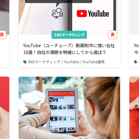
SNSマーケティング
YouTube（ユーチューブ）動画制作に強い会社
Y
10選！自社の課題を明確にしてから選ぼう
今
SNSマーケティング / YouTube / YouTube運用