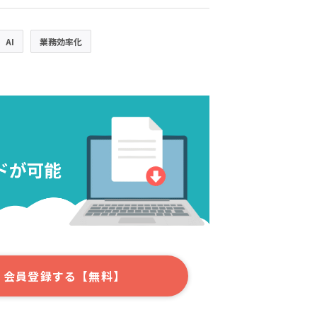
AI
業務効率化
会員登録する【無料】