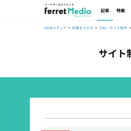
記事
特集
ferretメディア
記事をさがす
CMS・サイト制作
サイト