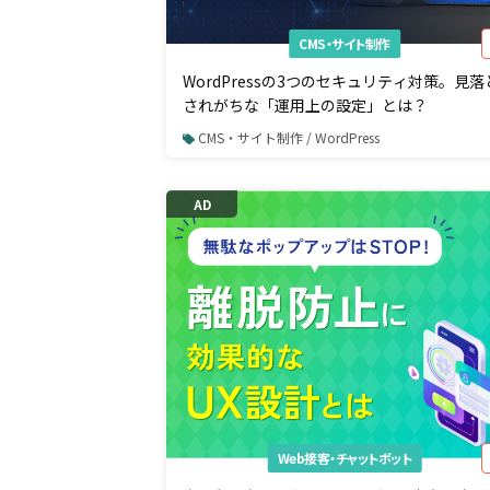
CMS・サイト制作
WordPressの3つのセキュリティ対策。見落
されがちな「運用上の設定」とは？
CMS・サイト制作 / WordPress
AD
Web接客・チャットボット