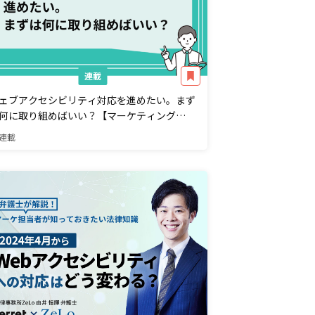
連載
ェブアクセシビリティ対応を進めたい。まず
何に取り組めばいい？【マーケティング
&A】
連載