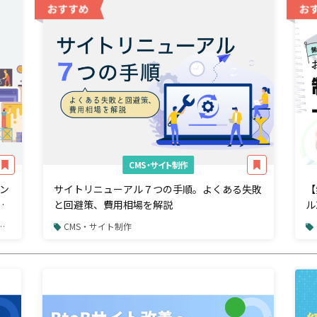
CMS・サイト制作
ン
サイトリニューアル７つの手順。よくある失敗
【
解
と回避策、費用相場を解説
ル
CMS・サイト制作