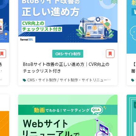
CMS・サイト制作
略
BtoBサイト改善の正しい進め方｜CVR向上の
【
チェックリスト付き
層
方
CMS・サイト制作 / サイト制作・サイトリニューアル