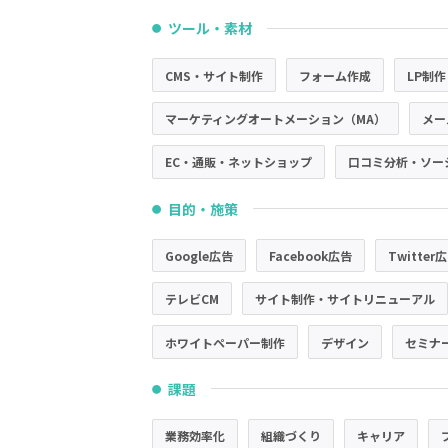
ツール・素材
●
CMS・サイト制作
フォーム作成
LP制作
マーケティングオートメーション（MA）
メー
EC・通販・ネットショップ
口コミ分析・ソー
目的・施策
●
Google広告
Facebook広告
Twitter
テレビCM
サイト制作・サイトリニューアル
ホワイトペーパー制作
デザイン
セミナ
課題
●
業務効率化
組織づくり
キャリア