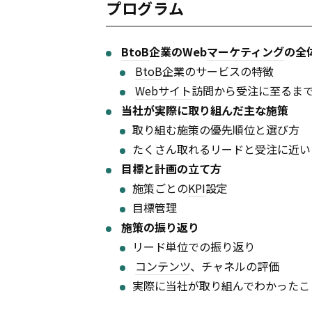
プログラム
BtoB
企業のWeb
マーケティング
の全
BtoB
企業のサービスの特徴
Webサイト
訪問から受注に至るま
当社が実際に取り組んだ主な施策
取り組む施策の優先順位と選び方
たくさん取れるリードと受注に近い
目標と計画の立て方
施策ごとの
KPI
設定
目標管理
施策の振り返り
リード単位での振り返り
コンテンツ
、チャネルの評価
実際に当社が取り組んでわかったこ