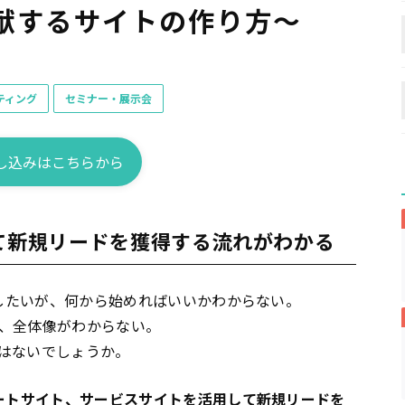
献するサイトの作り方～
ティング
セミナー・展示会
し込みはこちらから
して新規リードを獲得する流れがわかる
したいが、何から始めればいいかわからない。
、全体像がわからない。
はないでしょうか。
ート
サイト、サービスサイトを活用して新規リードを