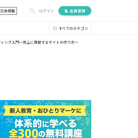
広告掲載
ログイン
会員登録
すべてのカテゴリ
ケティング入門～売上に貢献するサイトの作り方～