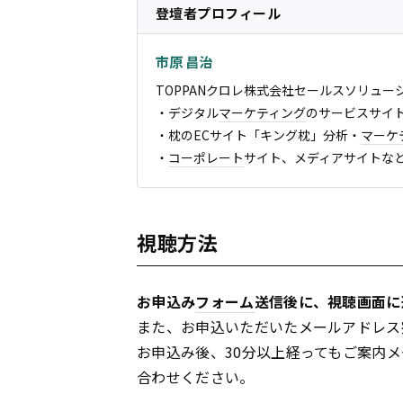
登壇者プロフィール
市原 昌治
TOPPANクロレ株式会社セールスソリュー
・デジタル
マーケティング
のサービスサイ
・枕のECサイト「キング枕」分析・
マーケ
・
コーポレート
サイト、メディアサイトな
視聴方法
お申込み
フォーム
送信後に、視聴画面に
また、お申込いただいたメールアドレス
お申込み後、30分以上経ってもご案内
合わせください。